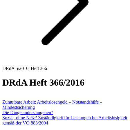
DRdA 5/2016, Heft 366
DRdA Heft 366/2016
ABHANDLUNGEN
Zumutbare Arbeit: Arbeitslosengeld – Notstandshilfe –
Mindestsicherung
Die Dinge anders angehen?
Sozial, ohne Netz? Zuständigkeit für Leistungen bei Arbeitslosigkeit
gemäß der VO 883/2004
ENTSCHEIDUNGSBESPRECHUNGEN