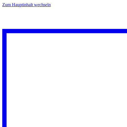
Zum Hauptinhalt wechseln