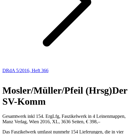
DRdA 5/2016, Heft 366
BUCHBESPRECHUNGEN
Mosler/Müller/Pfeil
(Hrsg)
Der
SV-Komm
Gesamtwerk inkl 154. ErgLfg, Faszikelwerk in 4 Leinenmappen,
Manz Verlag, Wien 2016, XL, 3636 Seiten, € 398,–
Das Faszikelwerk umfasst nunmehr 154 Lieferungen, die in vier