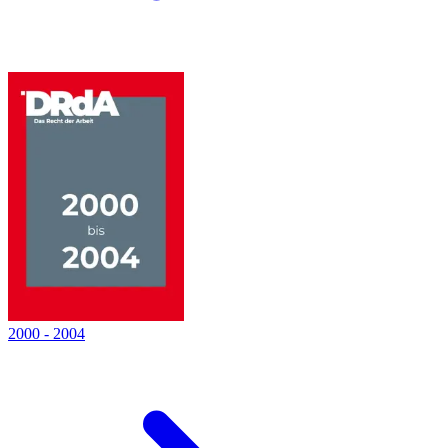
2000
-
2004