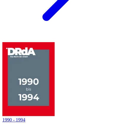
1990
-
1994