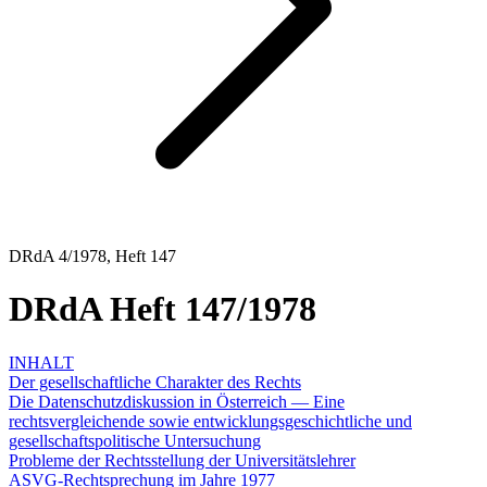
DRdA 4/1978, Heft 147
DRdA Heft 147/1978
INHALT
Der gesellschaftliche Charakter des Rechts
Die Datenschutzdiskussion in Österreich — Eine
rechtsvergleichende sowie entwicklungsgeschichtliche und
gesellschaftspolitische Untersuchung
Probleme der Rechtsstellung der Universitätslehrer
ASVG-Rechtsprechung im Jahre 1977