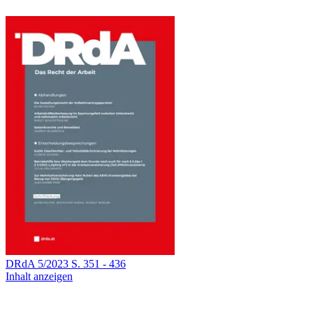
DRdA
5
/
2023
S.
351
-
436
Inhalt anzeigen