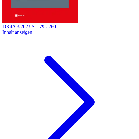
DRdA
3
/
2023
S.
179
-
260
Inhalt anzeigen