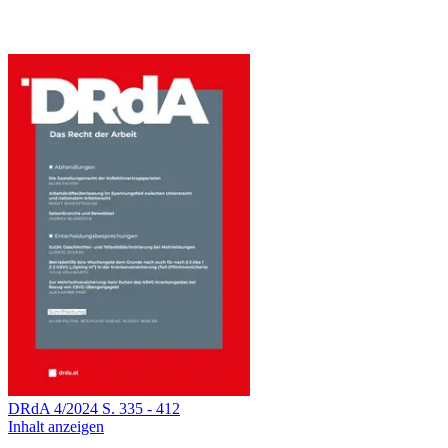
DRdA
4
/
2024
S.
335
-
412
Inhalt anzeigen