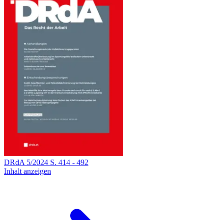
DRdA
5
/
2024
S.
414
-
492
Inhalt anzeigen