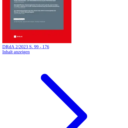
DRdA
2
/
2023
S.
99
-
176
Inhalt anzeigen