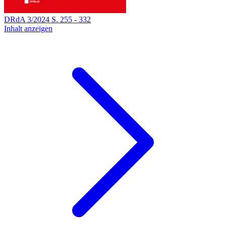
DRdA
3
/
2024
S.
255
-
332
Inhalt anzeigen