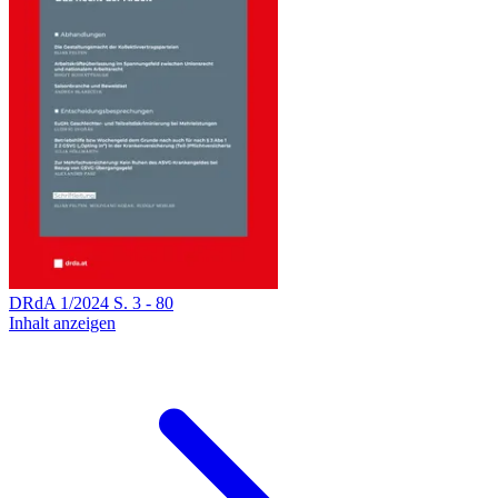
DRdA
1
/
2024
S.
3
-
80
Inhalt anzeigen