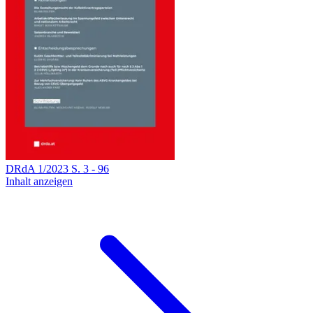
DRdA
1
/
2023
S.
3
-
96
Inhalt anzeigen