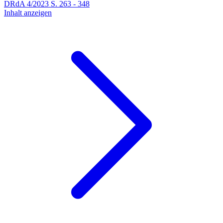
DRdA
4
/
2023
S.
263
-
348
Inhalt anzeigen