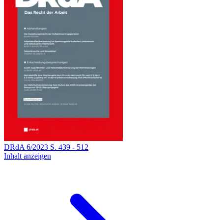
DRdA
6
/
2023
S.
439
-
512
Inhalt anzeigen