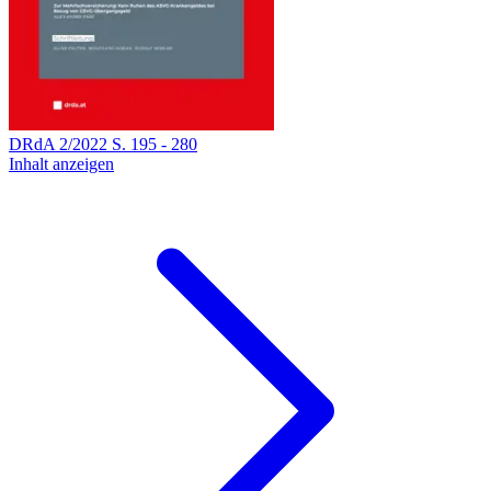
DRdA
2
/
2022
S.
195
-
280
Inhalt anzeigen