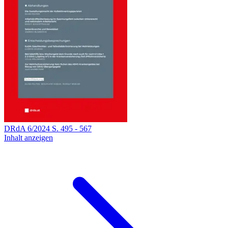
DRdA
6
/
2024
S.
495
-
567
Inhalt anzeigen