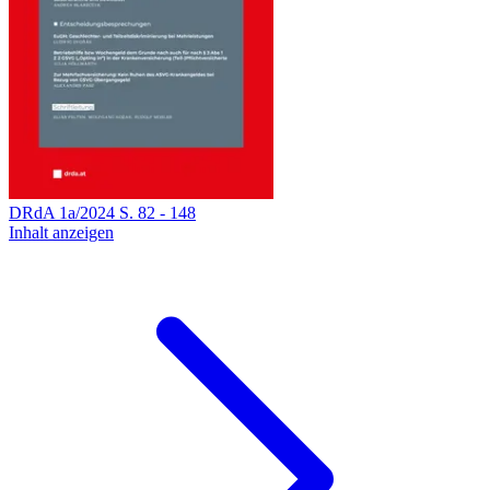
DRdA
1a
/
2024
S.
82
-
148
Inhalt anzeigen