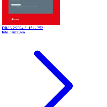
DRdA
2
/
2024
S.
151
-
252
Inhalt anzeigen