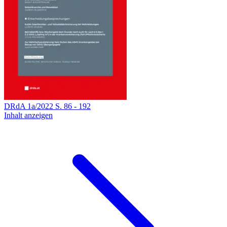
DRdA
1a
/
2022
S.
86
-
192
Inhalt anzeigen