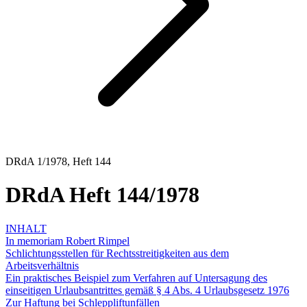
DRdA 1/1978, Heft 144
DRdA Heft 144/1978
INHALT
In memoriam Robert Rimpel
Schlichtungsstellen für Rechtsstreitigkeiten aus dem
Arbeitsverhältnis
Ein praktisches Beispiel zum Verfahren auf Untersagung des
einseitigen Urlaubsantrittes gemäß § 4 Abs. 4 Urlaubsgesetz 1976
Zur Haftung bei Schleppliftunfällen