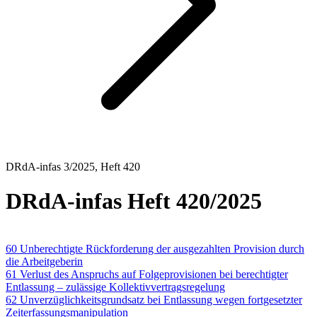
DRdA-infas 3/2025, Heft 420
DRdA-infas Heft 420/2025
ARBEITSRECHT
60 Unberechtigte Rückforderung der ausgezahlten Provision durch
die Arbeitgeberin
61 Verlust des Anspruchs auf Folgeprovisionen bei berechtigter
Entlassung – zulässige Kollektivvertragsregelung
62 Unverzüglichkeitsgrundsatz bei Entlassung wegen fortgesetzter
Zeiterfassungsmanipulation