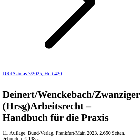
DRdA-infas 3/2025, Heft 420
NEUE BÜCHER
Deinert/Wenckebach/Zwanziger
(Hrsg)
Arbeitsrecht –
Handbuch für die Praxis
11. Auflage, Bund-Verlag, Frankfurt/Main 2023, 2.650 Seiten,
gebunden, € 198,-