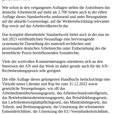
Wie schon in den vergangenen Auflagen stellen die AutorInnen das
deutsche Arbeitsrecht auf mehr als 2.700 Seiten auch in der elften
Auflage dieses Standardwerks umfassend und unter Bezugnahme
auf die aktuelle Gesetzeslage, auf die Weiterentwicklung relevanter
Rsp sowie auf das Arbeitsvölkerrecht dar.
Das komplett überarbeitete Standardwerk bietet auch in der nun im
Juli 2023 veröffentlichten Neuauflage eine hervorragende
systematische Darstellung des materiell-rechtlichen und
prozessualen deutschen Arbeitsrechts unter Einbeziehung des die
betriebliche Praxis beeinflussenden Sozialrechts.
Viele der wertvollen Kommentierungen orientieren sich an den
Interessen der AN und das Werk ist daher gerade auch für die AN-
Rechtsberatungspraxis sehr geeignet.
Die elfte Auflage dieses gelungenen Handbuchs berücksichtigt eine
Vielzahl neuer Literatur und Rsp bis zum 31.12.2022 sowie
gesetzliche Neuregelungen, wie zB das
Arbeitnehmerüberlassungsgesetz, das Arbeitsschutzkontrollgesetz,
das Betriebsrätemodernisierungsgesetz, das Berufsbildungsgesetz,
das Lieferkettensorgfaltspflichtgesetz, das Mindestlohngesetz, das
Teilzeit- und Befristungsgesetz, die Umsetzung der reformierten
Entsenderichtlinie, die Umsetzung der EU-Vereinbarkeitsrichtlinie,