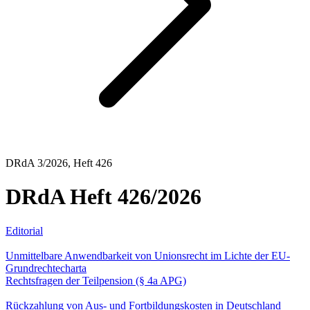
DRdA 3/2026, Heft 426
DRdA Heft 426/2026
Editorial
Abhandlungen
Unmittelbare Anwendbarkeit von Unionsrecht im Lichte der EU-
Grundrechtecharta
Rechtsfragen der Teilpension (§ 4a APG)
Problemlösungen im internationalen Vergleich
Rückzahlung von Aus- und Fortbildungskosten in Deutschland