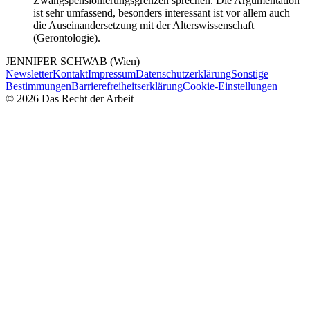
Zwangspensionierungsgrenzen sprechen. Die Argumentation
ist sehr umfassend, besonders interessant ist vor allem auch
die Auseinandersetzung mit der Alterswissenschaft
(Gerontologie).
JENNIFER
SCHWAB
(Wien)
Newsletter
Kontakt
Impressum
Datenschutzerklärung
Sonstige
Bestimmungen
Barrierefreiheitserklärung
Cookie-Einstellungen
©
2026
Das Recht der Arbeit