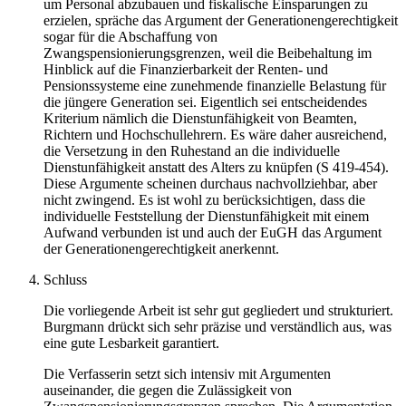
um Personal abzubauen und fiskalische Einsparungen zu
erzielen, spräche das Argument der Generationengerechtigkeit
sogar für die Abschaffung von
Zwangspensionierungsgrenzen, weil die Beibehaltung im
Hinblick auf die Finanzierbarkeit der Renten- und
Pensionssysteme eine zunehmende finanzielle Belastung für
die jüngere Generation sei. Eigentlich sei entscheidendes
Kriterium nämlich die Dienstunfähigkeit von Beamten,
Richtern und Hochschullehrern. Es wäre daher ausreichend,
die Versetzung in den Ruhestand an die individuelle
Dienstunfähigkeit anstatt des Alters zu knüpfen (S 419-454).
Diese Argumente scheinen durchaus nachvollziehbar, aber
nicht zwingend. Es ist wohl zu berücksichtigen, dass die
individuelle Feststellung der Dienstunfähigkeit mit einem
Aufwand verbunden ist und auch der EuGH das Argument
der Generationengerechtigkeit anerkennt.
Schluss
Die vorliegende Arbeit ist sehr gut gegliedert und strukturiert.
Burgmann
drückt sich sehr präzise und verständlich aus, was
eine gute Lesbarkeit garantiert.
Die Verfasserin setzt sich intensiv mit Argumenten
auseinander, die gegen die Zulässigkeit von