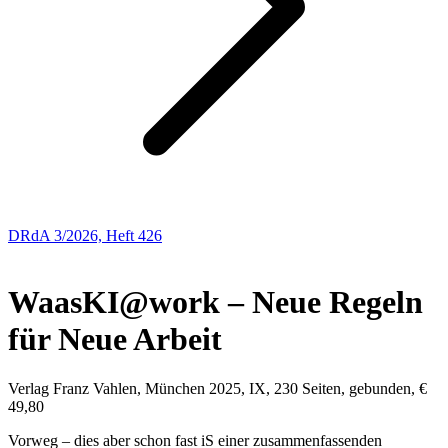
DRdA 3/2026, Heft 426
Buchbesprechungen
Waas
KI@work – Neue Regeln
für Neue Arbeit
Verlag Franz Vahlen, München 2025, IX, 230 Seiten, gebunden, €
49,80
Vorweg – dies aber schon fast iS einer zusammenfassenden