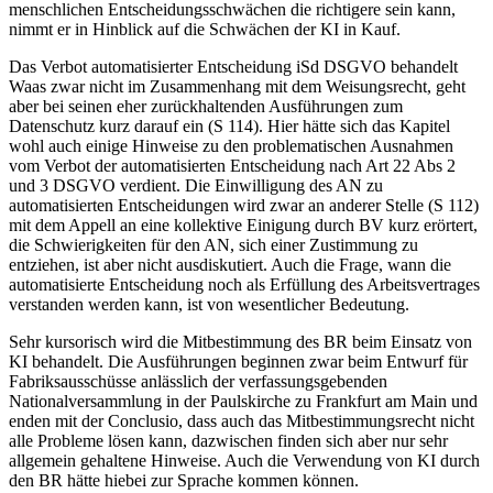
menschlichen Entscheidungsschwächen die richtigere sein kann,
nimmt er in Hinblick auf die Schwächen der KI in Kauf.
Das Verbot automatisierter Entscheidung iSd DSGVO behandelt
Waas
zwar nicht im Zusammenhang mit dem Weisungsrecht, geht
aber bei seinen eher zurückhaltenden Ausführungen zum
Datenschutz kurz darauf ein (S 114). Hier hätte sich das Kapitel
wohl auch einige Hinweise zu den problematischen Ausnahmen
vom Verbot der automatisierten Entscheidung nach Art 22 Abs 2
und 3 DSGVO verdient. Die Einwilligung des AN zu
automatisierten Entscheidungen wird zwar an anderer Stelle (S 112)
mit dem Appell an eine kollektive Einigung durch BV kurz erörtert,
die Schwierigkeiten für den AN, sich einer Zustimmung zu
entziehen, ist aber nicht ausdiskutiert. Auch die Frage, wann die
automatisierte Entscheidung noch als Erfüllung des Arbeitsvertrages
verstanden werden kann, ist von wesentlicher Bedeutung.
Sehr kursorisch wird die Mitbestimmung des BR beim Einsatz von
KI behandelt. Die Ausführungen beginnen zwar beim Entwurf für
Fabriksausschüsse anlässlich der verfassungsgebenden
Nationalversammlung in der Paulskirche zu Frankfurt am Main und
enden mit der Conclusio, dass auch das Mitbestimmungsrecht nicht
alle Probleme lösen kann, dazwischen finden sich aber nur sehr
allgemein gehaltene Hinweise. Auch die Verwendung von KI durch
den BR hätte hiebei zur Sprache kommen können.