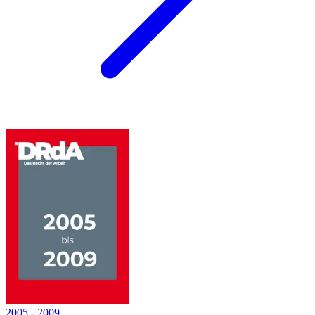
2005
-
2009