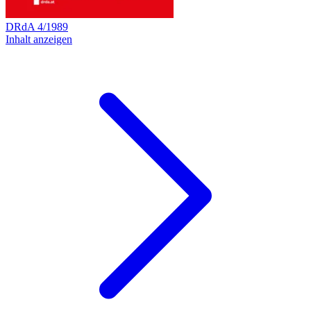
DRdA
4
/
1989
Inhalt anzeigen