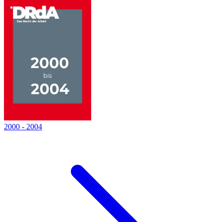
2000
-
2004