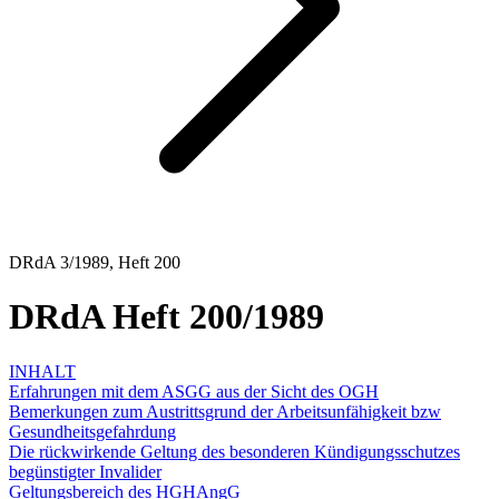
DRdA 3/1989, Heft 200
DRdA Heft 200/1989
INHALT
Erfahrungen mit dem ASGG aus der Sicht des OGH
Bemerkungen zum Austrittsgrund der Arbeitsunfähigkeit bzw
Gesundheitsgefahrdung
Die rückwirkende Geltung des besonderen Kündigungsschutzes
begünstigter Invalider
Geltungsbereich des HGHAngG