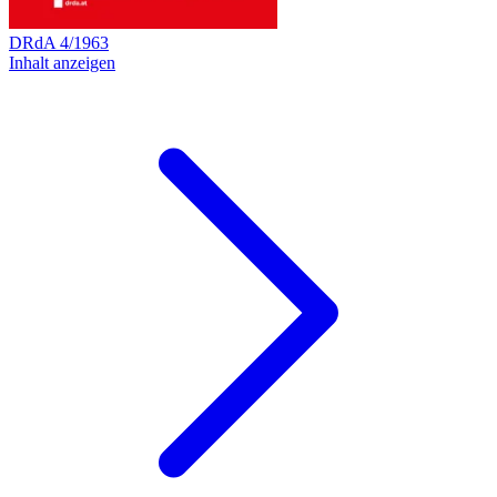
DRdA
4
/
1963
Inhalt anzeigen