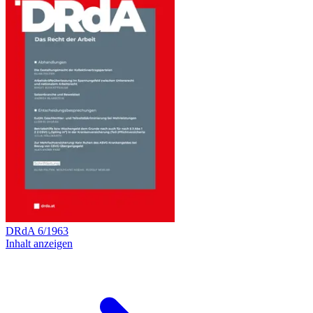
DRdA
6
/
1963
Inhalt anzeigen