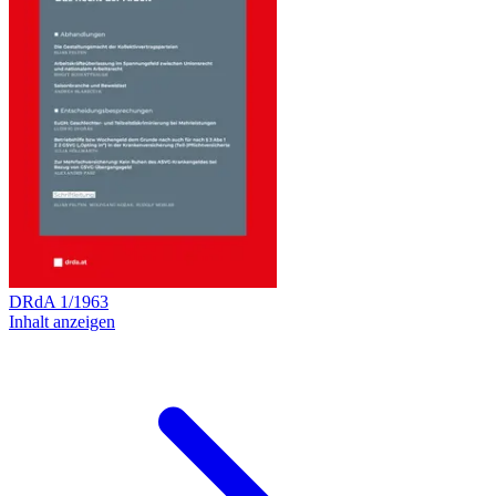
DRdA
1
/
1963
Inhalt anzeigen