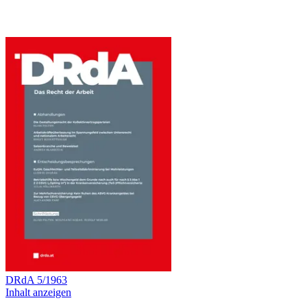
DRdA
5
/
1963
Inhalt anzeigen