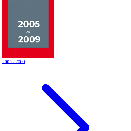
2005
-
2009