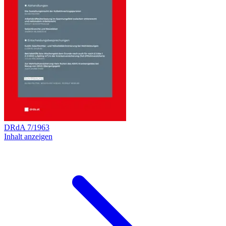
DRdA
7
/
1963
Inhalt anzeigen