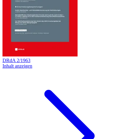
DRdA
2
/
1963
Inhalt anzeigen