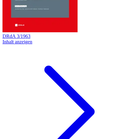
DRdA
3
/
1963
Inhalt anzeigen