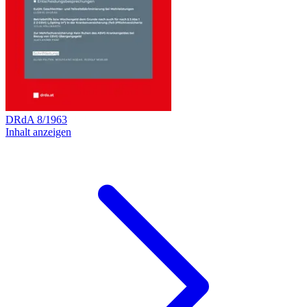
DRdA
8
/
1963
Inhalt anzeigen