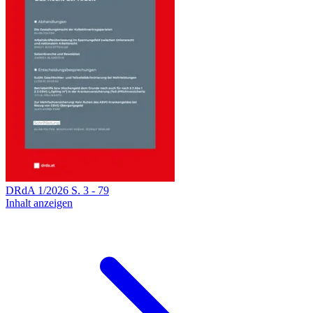
DRdA
1
/
2026
S.
3
-
79
Inhalt anzeigen