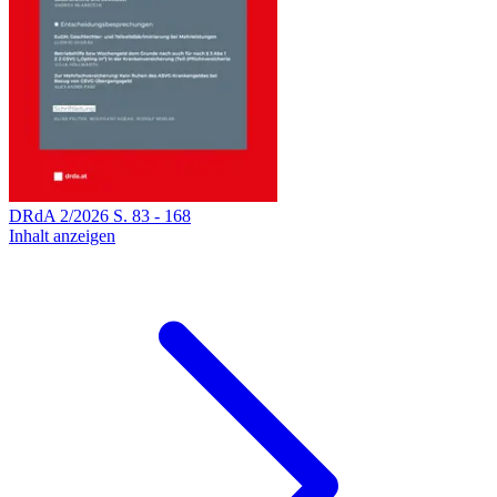
DRdA
2
/
2026
S.
83
-
168
Inhalt anzeigen