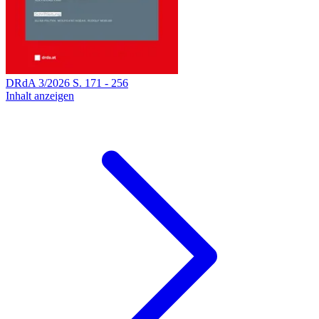
DRdA
3
/
2026
S.
171
-
256
Inhalt anzeigen