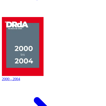
2000
-
2004