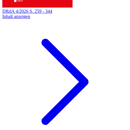
DRdA
4
/
2026
S.
259
-
344
Inhalt anzeigen