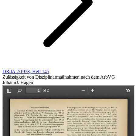
DRdA 2/1978, Heft 145
Zulässigkeit von Disziplinarmaßnahmen nach dem ArbVG
JohannJ. Hagen