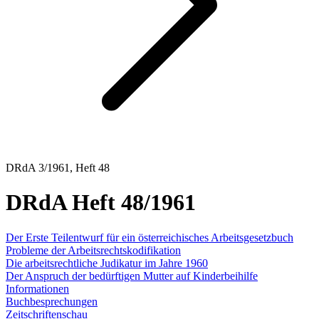
DRdA 3/1961, Heft 48
DRdA Heft 48/1961
Der Erste Teilentwurf für ein österreichisches Arbeitsgesetzbuch
Probleme der Arbeitsrechtskodifikation
Die arbeitsrechtliche Judikatur im Jahre 1960
Der Anspruch der bedürftigen Mutter auf Kinderbeihilfe
Informationen
Buchbesprechungen
Zeitschriftenschau