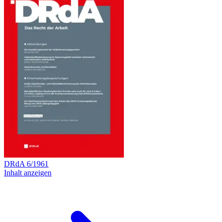
DRdA
6
/
1961
Inhalt anzeigen