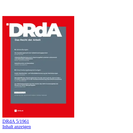
DRdA
5
/
1961
Inhalt anzeigen