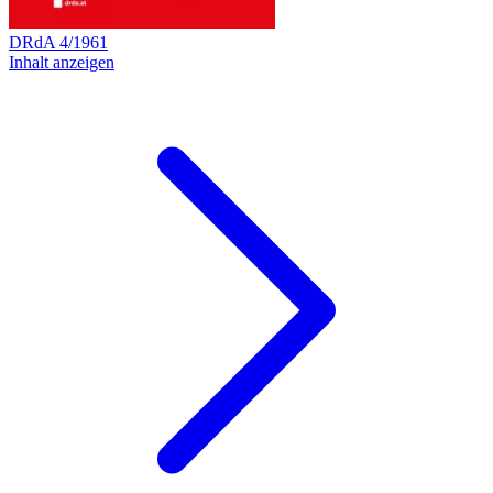
DRdA
4
/
1961
Inhalt anzeigen