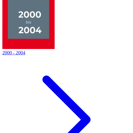
2000
-
2004