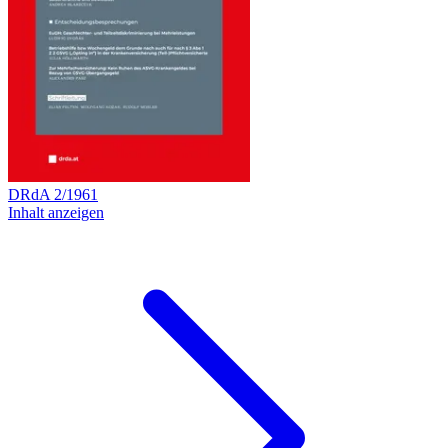
DRdA
2
/
1961
Inhalt anzeigen