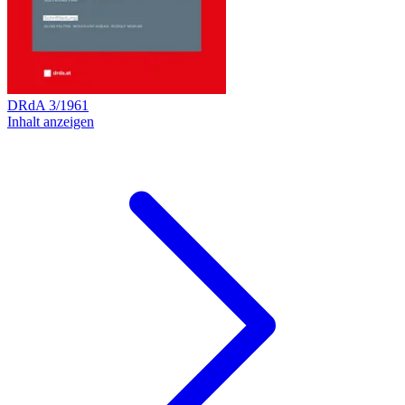
DRdA
3
/
1961
Inhalt anzeigen