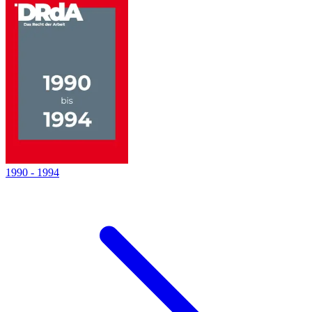
1990
-
1994