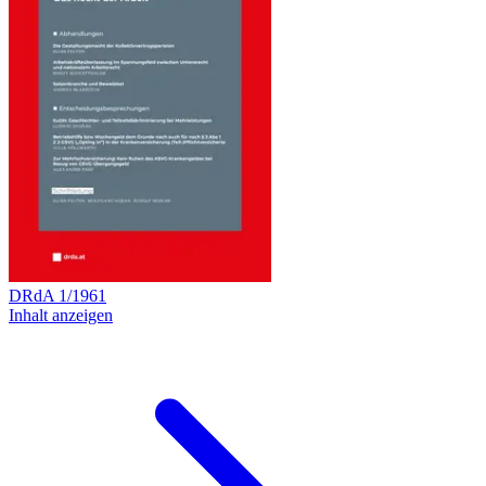
DRdA
1
/
1961
Inhalt anzeigen