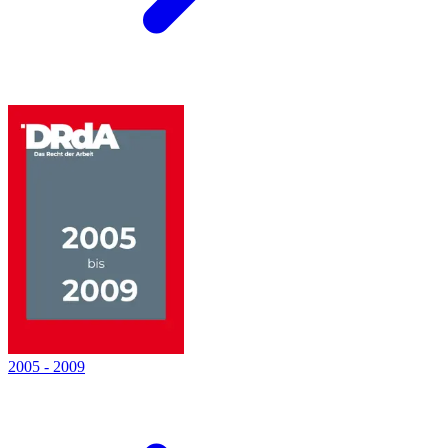
2005
-
2009