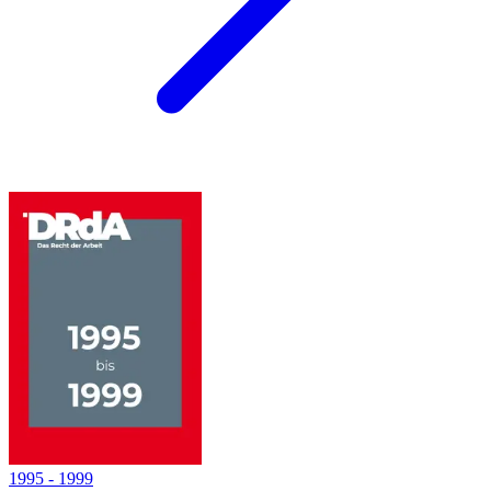
1995
-
1999