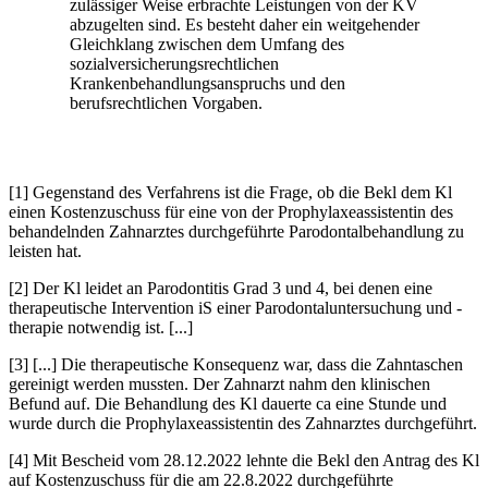
zulässiger Weise erbrachte Leistungen von der KV
abzugelten sind. Es besteht daher ein weitgehender
Gleichklang zwischen dem Umfang des
sozialversicherungsrechtlichen
Krankenbehandlungsanspruchs und den
berufsrechtlichen Vorgaben.
[1] Gegenstand des Verfahrens ist die Frage, ob die Bekl dem Kl
einen Kostenzuschuss für eine von der Prophylaxeassistentin des
behandelnden Zahnarztes durchgeführte Parodontalbehandlung zu
leisten hat.
[2] Der Kl leidet an Parodontitis Grad 3 und 4, bei denen eine
therapeutische Intervention iS einer Parodontaluntersuchung und -
therapie notwendig ist. [...]
[3] [...] Die therapeutische Konsequenz war, dass die Zahntaschen
gereinigt werden mussten. Der Zahnarzt nahm den klinischen
Befund auf. Die Behandlung des Kl dauerte ca eine Stunde und
wurde durch die Prophylaxeassistentin des Zahnarztes durchgeführt.
[4] Mit Bescheid vom 28.12.2022 lehnte die Bekl den Antrag des Kl
auf Kostenzuschuss für die am 22.8.2022 durchgeführte