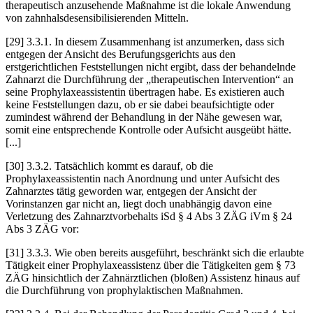
therapeutisch anzusehende Maßnahme ist die lokale Anwendung
von zahnhalsdesensibilisierenden Mitteln.
[29] 3.3.1. In diesem Zusammenhang ist anzumerken, dass sich
entgegen der Ansicht des Berufungsgerichts aus den
erstgerichtlichen Feststellungen nicht ergibt, dass der behandelnde
Zahnarzt die Durchführung der „therapeutischen Intervention“ an
seine Prophylaxeassistentin übertragen habe. Es existieren auch
keine Feststellungen dazu, ob er sie dabei beaufsichtigte oder
zumindest während der Behandlung in der Nähe gewesen war,
somit eine entsprechende Kontrolle oder Aufsicht ausgeübt hätte.
[...]
[30] 3.3.2. Tatsächlich kommt es darauf, ob die
Prophylaxeassistentin nach Anordnung und unter Aufsicht des
Zahnarztes tätig geworden war, entgegen der Ansicht der
Vorinstanzen gar nicht an, liegt doch unabhängig davon eine
Verletzung des Zahnarztvorbehalts iSd § 4 Abs 3 ZÄG iVm § 24
Abs 3 ZÄG vor:
[31] 3.3.3. Wie oben bereits ausgeführt, beschränkt sich die erlaubte
Tätigkeit einer Prophylaxeassistenz über die Tätigkeiten gem § 73
ZÄG hinsichtlich der Zahnärztlichen (bloßen) Assistenz hinaus auf
die Durchführung von prophylaktischen Maßnahmen.