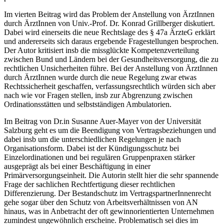
Im vierten Beitrag wird das Problem der Anstellung von ÄrztInnen
durch ÄrztInnen von Univ.-Prof. Dr.
Konrad Grillberger
diskutiert.
Dabei wird einerseits die neue Rechtslage des § 47a ÄrzteG erklärt
und andererseits sich daraus ergebende Fragestellungen besprochen.
Der Autor kritisiert insb die missglückte Kompetenzverteilung
zwischen Bund und Ländern bei der Gesundheitsversorgung, die zu
rechtlichen Unsicherheiten führe. Bei der Anstellung von ÄrztInnen
durch ÄrztInnen wurde durch die neue Regelung zwar etwas
Rechtssicherheit geschaffen, verfassungsrechtlich würden sich aber
nach wie vor Fragen stellen, insb zur Abgrenzung zwischen
Ordinationsstätten und selbstständigen Ambulatorien.
Im Beitrag von Dr.in
Susanne Auer-Mayer
von der Universität
Salzburg geht es um die Beendigung von Vertragsbeziehungen und
dabei insb um die unterschiedlichen Regelungen je nach
Organisationsform. Dabei ist der Kündigungsschutz bei
Einzelordinationen und bei regulären Gruppenpraxen stärker
ausgeprägt als bei einer Beschäftigung in einer
Primärversorgungseinheit. Die Autorin stellt hier die sehr spannende
Frage der sachlichen Rechtfertigung dieser rechtlichen
Differenzierung. Der Bestandschutz im VertragspartnerInnenrecht
gehe sogar über den Schutz von Arbeitsverhältnissen von AN
hinaus, was in Anbetracht der oft gewinnorientierten Unternehmen
zumindest ungewöhnlich erscheine. Problematisch sei dies im