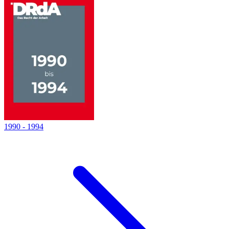
1990
-
1994