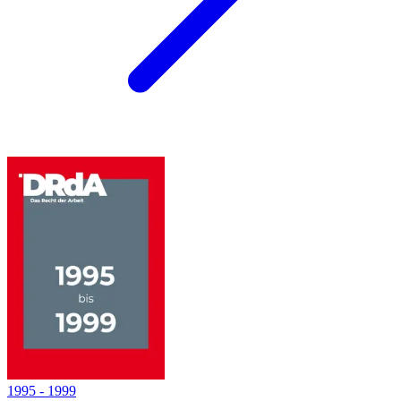
1995
-
1999