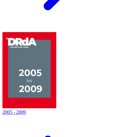
2005
-
2009