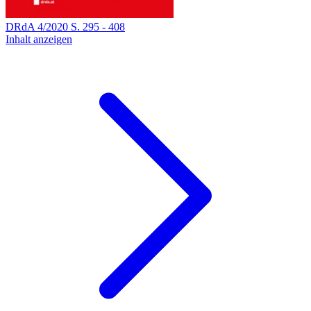
DRdA
4
/
2020
S.
295
-
408
Inhalt anzeigen