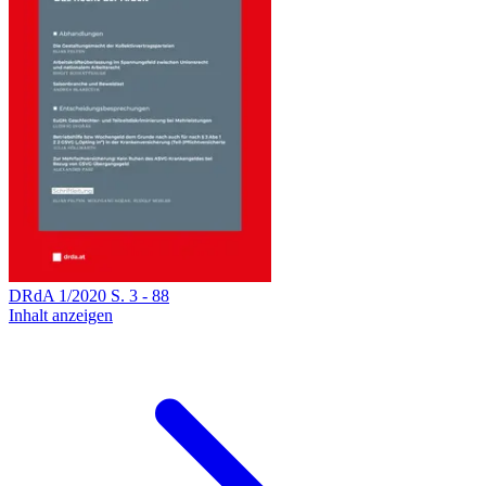
DRdA
1
/
2020
S.
3
-
88
Inhalt anzeigen