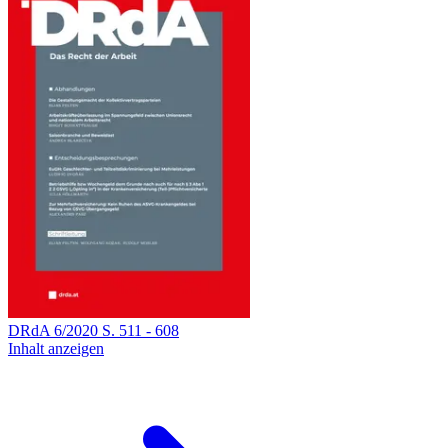
DRdA
6
/
2020
S.
511
-
608
Inhalt anzeigen