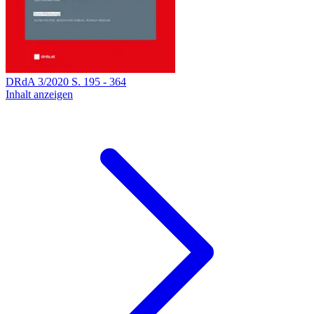
DRdA
3
/
2020
S.
195
-
364
Inhalt anzeigen