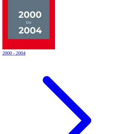
2000
-
2004