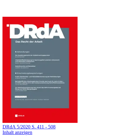
DRdA
5
/
2020
S.
411
-
508
Inhalt anzeigen