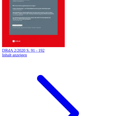
DRdA
2
/
2020
S.
91
-
192
Inhalt anzeigen