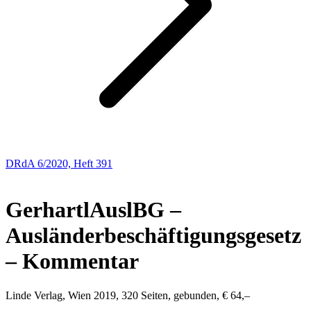
DRdA 6/2020, Heft 391
BUCHBESPRECHUNGEN
Gerhartl
AuslBG –
Ausländerbeschäftigungsgesetz
– Kommentar
Linde Verlag, Wien 2019, 320 Seiten, gebunden, € 64,–