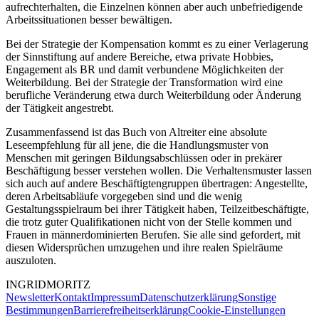
aufrechterhalten, die Einzelnen können aber auch unbefriedigende
Arbeitssituationen besser bewältigen.
Bei der Strategie der Kompensation kommt es zu einer Verlagerung
der Sinnstiftung auf andere Bereiche, etwa private Hobbies,
Engagement als BR und damit verbundene Möglichkeiten der
Weiterbildung. Bei der Strategie der Transformation wird eine
berufliche Veränderung etwa durch Weiterbildung oder Änderung
der Tätigkeit angestrebt.
Zusammenfassend ist das Buch von Altreiter eine absolute
Leseempfehlung für all jene, die die Handlungsmuster von
Menschen mit geringen Bildungsabschlüssen oder in prekärer
Beschäftigung besser verstehen wollen. Die Verhaltensmuster lassen
sich auch auf andere Beschäftigtengruppen übertragen: Angestellte,
deren Arbeitsabläufe vorgegeben sind und die wenig
Gestaltungsspielraum bei ihrer Tätigkeit haben, Teilzeitbeschäftigte,
die trotz guter Qualifikationen nicht von der Stelle kommen und
Frauen in männerdominierten Berufen. Sie alle sind gefordert, mit
diesen Widersprüchen umzugehen und ihre realen Spielräume
auszuloten.
INGRID
MORITZ
Newsletter
Kontakt
Impressum
Datenschutzerklärung
Sonstige
Bestimmungen
Barrierefreiheitserklärung
Cookie-Einstellungen