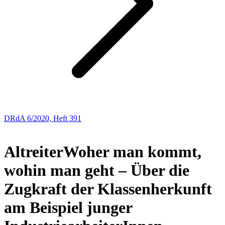
DRdA 6/2020, Heft 391
BUCHBESPRECHUNGEN
Altreiter
Woher man kommt,
wohin man geht – Über die
Zugkraft der Klassenherkunft
am Beispiel junger