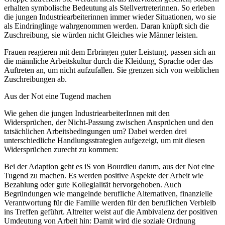
erhalten symbolische Bedeutung als Stellvertreterinnen. So erleben
die jungen Industriearbeiterinnen immer wieder Situationen, wo sie
als Eindringlinge wahrgenommen werden. Daran knüpft sich die
Zuschreibung, sie würden nicht Gleiches wie Männer leisten.
Frauen reagieren mit dem Erbringen guter Leistung, passen sich an
die männliche Arbeitskultur durch die Kleidung, Sprache oder das
Auftreten an, um nicht aufzufallen. Sie grenzen sich von weiblichen
Zuschreibungen ab.
Aus der Not eine Tugend machen
Wie gehen die jungen IndustriearbeiterInnen mit den
Widersprüchen, der Nicht-Passung zwischen Ansprüchen und den
tatsächlichen Arbeitsbedingungen um? Dabei werden drei
unterschiedliche Handlungsstrategien aufgezeigt, um mit diesen
Widersprüchen zurecht zu kommen:
Bei der Adaption geht es iS von Bourdieu darum, aus der Not eine
Tugend zu machen. Es werden positive Aspekte der Arbeit wie
Bezahlung oder gute Kollegialität hervorgehoben. Auch
Begründungen wie mangelnde berufliche Alternativen, finanzielle
Verantwortung für die Familie werden für den beruflichen Verbleib
ins Treffen geführt.
Altreiter
weist auf die Ambivalenz der positiven
Umdeutung von Arbeit hin: Damit wird die soziale Ordnung