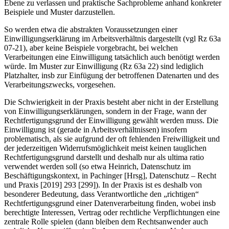
Ebene zu verlassen und praktische Sachprobleme anhand konkreter
Beispiele und Muster darzustellen.
So werden etwa die abstrakten Voraussetzungen einer
Einwilligungserklärung im Arbeitsverhältnis dargestellt (vgl Rz 63a
07-21), aber keine Beispiele vorgebracht, bei welchen
Verarbeitungen eine Einwilligung tatsächlich auch benötigt werden
würde. Im Muster zur Einwilligung (Rz 63a 22) sind lediglich
Platzhalter, insb zur Einfügung der betroffenen Datenarten und des
Verarbeitungszwecks, vorgesehen.
Die Schwierigkeit in der Praxis besteht aber nicht in der Erstellung
von Einwilligungserklärungen, sondern in der Frage, wann der
Rechtfertigungsgrund der Einwilligung gewählt werden muss. Die
Einwilligung ist (gerade in Arbeitsverhältnissen) insofern
problematisch, als sie aufgrund der oft fehlenden Freiwilligkeit und
der jederzeitigen Widerrufsmöglichkeit meist keinen tauglichen
Rechtfertigungsgrund darstellt und deshalb nur als ultima ratio
verwendet werden soll (so etwa Heinrich, Datenschutz im
Beschäftigungskontext, in
Pachinger
[Hrsg], Datenschutz – Recht
und Praxis [2019] 293 [299]). In der Praxis ist es deshalb von
besonderer Bedeutung, dass Verantwortliche den „richtigen“
Rechtfertigungsgrund einer Datenverarbeitung finden, wobei insb
berechtigte Interessen, Vertrag oder rechtliche Verpflichtungen eine
zentrale Rolle spielen (dann bleiben dem Rechtsanwender auch