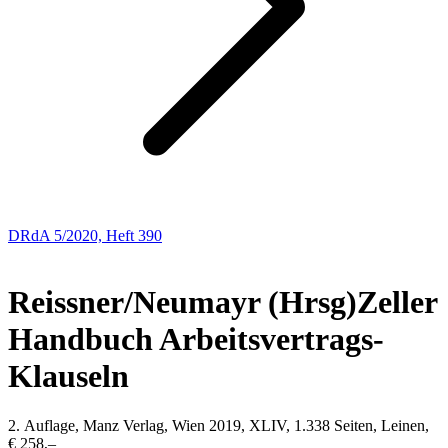
DRdA 5/2020, Heft 390
BUCHBESPRECHUNGEN
Reissner/Neumayr (Hrsg)
Zeller
Handbuch Arbeitsvertrags-
Klauseln
2. Auflage, Manz Verlag, Wien 2019, XLIV, 1.338 Seiten, Leinen,
€ 258,–