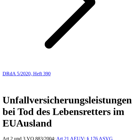
DRdA 5/2020, Heft 390
ENTSCHEIDUNGSBESPRECHUNGEN
46
Unfallversicherungsleistungen
bei Tod des Lebensretters im
EUAusland
Art 2 und 3 VO 883/2004;
Art 21 AEUV
;
§ 176 ASVG