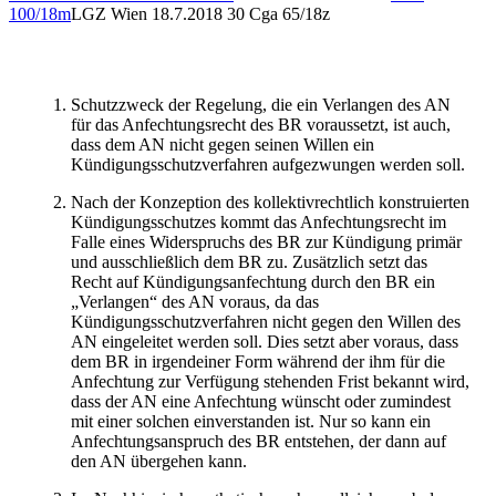
100/18m
LGZ Wien
18.7.2018
30 Cga 65/18z
Schutzzweck der Regelung, die ein Verlangen des AN
für das Anfechtungsrecht des BR voraussetzt, ist auch,
dass dem AN nicht gegen seinen Willen ein
Kündigungsschutzverfahren aufgezwungen werden soll.
Nach der Konzeption des kollektivrechtlich konstruierten
Kündigungsschutzes kommt das Anfechtungsrecht im
Falle eines Widerspruchs des BR zur Kündigung primär
und ausschließlich dem BR zu. Zusätzlich setzt das
Recht auf Kündigungsanfechtung durch den BR ein
„Verlangen“ des AN voraus, da das
Kündigungsschutzverfahren nicht gegen den Willen des
AN eingeleitet werden soll. Dies setzt aber voraus, dass
dem BR in irgendeiner Form während der ihm für die
Anfechtung zur Verfügung stehenden Frist bekannt wird,
dass der AN eine Anfechtung wünscht oder zumindest
mit einer solchen einverstanden ist. Nur so kann ein
Anfechtungsanspruch des BR entstehen, der dann auf
den AN übergehen kann.