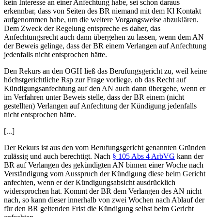
kein Interesse an einer Anfechtung habe, sei schon daraus
erkennbar, dass von Seiten des BR niemand mit dem Kl Kontakt
aufgenommen habe, um die weitere Vorgangsweise abzuklären.
Dem Zweck der Regelung entspreche es daher, das
Anfechtungsrecht auch dann übergehen zu lassen, wenn dem AN
der Beweis gelinge, dass der BR einem Verlangen auf Anfechtung
jedenfalls nicht entsprochen hätte.
Den Rekurs an den OGH ließ das Berufungsgericht zu, weil keine
höchstgerichtliche Rsp zur Frage vorliege, ob das Recht auf
Kündigungsanfechtung auf den AN auch dann übergehe, wenn er
im Verfahren unter Beweis stelle, dass der BR einem (nicht
gestellten) Verlangen auf Anfechtung der Kündigung jedenfalls
nicht entsprochen hätte.
[...]
Der Rekurs ist aus den vom Berufungsgericht genannten Gründen
zulässig und auch berechtigt.
Nach
§ 105 Abs 4 ArbVG
kann der
BR auf Verlangen des gekündigten AN binnen einer Woche nach
Verständigung vom Ausspruch der Kündigung diese beim Gericht
anfechten, wenn er der Kündigungsabsicht ausdrücklich
widersprochen hat. Kommt der BR
dem Verlangen
des AN
nicht
nach, so kann dieser
innerhalb von zwei Wochen nach Ablauf der
für den BR geltenden Frist die Kündigung selbst beim Gericht