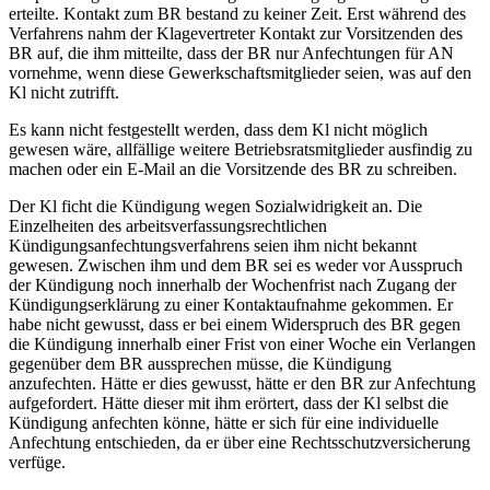
erteilte. Kontakt zum BR bestand zu keiner Zeit. Erst während des
Verfahrens nahm der Klagevertreter Kontakt zur Vorsitzenden des
BR auf, die ihm mitteilte, dass der BR nur Anfechtungen für AN
vornehme, wenn diese Gewerkschaftsmitglieder seien, was auf den
Kl nicht zutrifft.
Es kann nicht festgestellt werden, dass dem Kl nicht möglich
gewesen wäre, allfällige weitere Betriebsratsmitglieder ausfindig zu
machen oder ein E-Mail an die Vorsitzende des BR zu schreiben.
Der Kl ficht die Kündigung wegen Sozialwidrigkeit an. Die
Einzelheiten des arbeitsverfassungsrechtlichen
Kündigungsanfechtungsverfahrens seien ihm nicht bekannt
gewesen. Zwischen ihm und dem BR sei es weder vor Ausspruch
der Kündigung noch innerhalb der Wochenfrist nach Zugang der
Kündigungserklärung zu einer Kontaktaufnahme gekommen. Er
habe nicht gewusst, dass er bei einem Widerspruch des BR gegen
die Kündigung innerhalb einer Frist von einer Woche ein Verlangen
gegenüber dem BR aussprechen müsse, die Kündigung
anzufechten. Hätte er dies gewusst, hätte er den BR zur Anfechtung
aufgefordert. Hätte dieser mit ihm erörtert, dass der Kl selbst die
Kündigung anfechten könne, hätte er sich für eine individuelle
Anfechtung entschieden, da er über eine Rechtsschutzversicherung
verfüge.