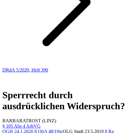
DRdA 5/2020, Heft 390
ENTSCHEIDUNGSBESPRECHUNGEN
45
Sperrrecht durch
ausdrücklichen Widerspruch?
BARBARA
TROST
(LINZ)
§ 105 Abs 4 ArbVG
OGH
24.1.2020
8 ObA 48/19w
OLG Stadt
23.5.2019
8 Ra