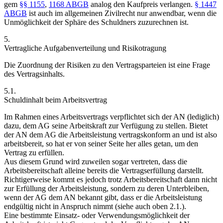
gem
§§ 1155
,
1168 ABGB
analog den Kaufpreis verlangen.
§ 1447
ABGB
ist auch im allgemeinen Zivilrecht nur anwendbar, wenn die
Unmöglichkeit der Sphäre des Schuldners zuzurechnen ist.
5.
Vertragliche Aufgabenverteilung und Risikotragung
Die Zuordnung der Risiken zu den Vertragsparteien ist eine Frage
des Vertragsinhalts.
5.1.
Schuldinhalt beim Arbeitsvertrag
Im Rahmen eines Arbeitsvertrags verpflichtet sich der AN (lediglich)
dazu, dem AG seine Arbeitskraft zur Verfügung zu stellen.
Bietet
der AN dem AG die Arbeitsleistung vertragskonform an und ist also
arbeitsbereit, so hat er von seiner Seite her alles getan, um den
Vertrag zu erfüllen.
Aus diesem Grund wird zuweilen sogar vertreten, dass die
Arbeitsbereitschaft alleine bereits die Vertragserfüllung darstellt.
Richtigerweise kommt es jedoch trotz Arbeitsbereitschaft dann nicht
zur Erfüllung der Arbeitsleistung, sondern zu deren Unterbleiben,
wenn der AG dem AN bekannt gibt, dass er die Arbeitsleistung
endgültig nicht in Anspruch nimmt (siehe auch oben 2.1.).
Eine bestimmte Einsatz- oder Verwendungsmöglichkeit der