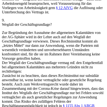
Arbeitslosengeld beanspruchen, weil Voraussetzung für das
Vorliegen von Arbeitslosigkeit gem
§ 12 AlVG
die Auflösung oder
Unterbrechung des Vertrags ist.
9.
Wegfall der Geschäftsgrundlage?
Zur Begründung der Ausnahme der allgemeinen Kalamitäten von
der AG-Sphäre wird in der Lehre auch auf den Wegfall der
Geschäftsgrundlage verwiesen.
Dieses Rechtsinstitut kommt als
„letztes Mittel“
nur dann zur Anwendung, wenn die Parteien mit
wesentlich veränderten und unvorhersehbaren Umständen
konfrontiert sind, für die sie im Rahmen ihrer Vereinbarung keine
Vorsorge getroffen haben.
Der Wegfall der Geschäftsgrundlage vermag mE den Entgeltentfall
bei allgemeinen Kalamitäten aus mehreren Gründen nicht zu
rechtfertigen:
Zunächst ist zu beachten, dass dieses Rechtsinstitut nur subsidiär
anwendbar ist, wenn keine vertragliche oder gesetzliche Regelung
besteht.
Auch zum Werkvertragsrecht wurde daher im
Zusammenhang mit der Corona-Krise darauf hingewiesen, dass das
Institut des Wegfalls der Geschäftsgrundlage nur bei Fehlen sowohl
vertraglicher als auch gesetzlicher Regelungen zur Anwendung
kommt.
Das Risiko des zufälligen Fehlens der
Beschäftigungsmöglichkeit ist jedoch in
§ 1155 Abs 1 ABGB