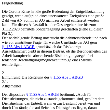
Fragestellung
Die Corona-Krise hat die große Bedeutung der Entgeltfortzahlung
gezeigt, wenn aufgrund eines unerwarteten Ereignisses eine große
Zahl von AN von ihren AG nicht zur Arbeit eingesetzt werden
kann. Für diesen Anlassfall hat der Gesetzgeber eine bis zum
31.12.2020 befristete Sonderregelung geschaffen (siehe zu dieser
Pkt 3.).
Der nachfolgende Beitrag untersucht die dahinterstehende und nach
wie vor umstrittene Frage, für welche Umstände der AG gem
§ 1155 Abs 1 ABGB
grundsätzlich das Risiko trägt.
Ausgeklammert bleibt in diesem Beitrag, ob die Besonderheiten des
Arbeitskampfrechts abweichende Risikotragungsregeln bei
fehlender Beschäftigungsmöglichkeit infolge eines Streiks
rechtfertigen.
2.
Einführung: Die Regelung des
§ 1155 Abs 1 ABGB
2.1.
Allgemeines
Der dispositive
§ 1155 Abs 1 ABGB
bestimmt:
„Auch für
Dienstleistungen, die nicht zustande gekommen sind, gebührt dem
Dienstnehmer das Entgelt, wenn er zur Leistung bereit war und
durch Umstände, die auf Seite des Dienstgebers
liegen, daran