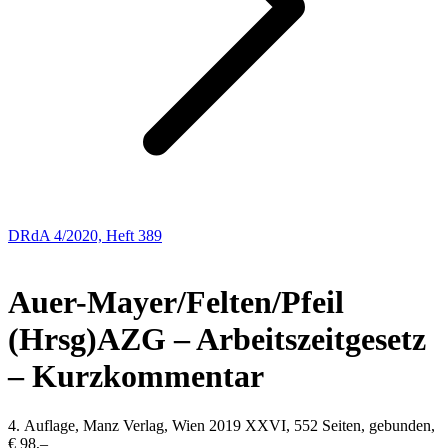
DRdA 4/2020, Heft 389
BUCHBESPRECHUNGEN
Auer-Mayer/Felten/Pfeil
(Hrsg)
AZG – Arbeitszeitgesetz
– Kurzkommentar
4. Auflage, Manz Verlag, Wien 2019 XXVI, 552 Seiten, gebunden,
€ 98,–