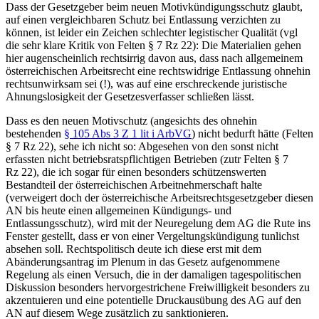
Dass der Gesetzgeber beim neuen Motivkündigungsschutz glaubt,
auf einen vergleichbaren Schutz bei Entlassung verzichten zu
können, ist leider ein Zeichen schlechter legistischer Qualität (vgl
die sehr klare Kritik von
Felten
§ 7 Rz 22): Die Materialien gehen
hier augenscheinlich rechtsirrig davon aus, dass nach allgemeinem
österreichischen Arbeitsrecht eine rechtswidrige Entlassung ohnehin
rechtsunwirksam sei (!), was auf eine erschreckende juristische
Ahnungslosigkeit der Gesetzesverfasser schließen lässt.
Dass es den neuen Motivschutz (angesichts des ohnehin
bestehenden
§ 105 Abs 3 Z 1 lit i ArbVG
) nicht bedurft hätte (
Felten
§ 7 Rz 22), sehe ich nicht so: Abgesehen von den sonst nicht
erfassten nicht betriebsratspflichtigen Betrieben (zutr
Felten
§ 7
Rz 22), die ich sogar für einen besonders schützenswerten
Bestandteil der österreichischen Arbeitnehmerschaft halte
(verweigert doch der österreichische Arbeitsrechtsgesetzgeber diesen
AN bis heute einen allgemeinen Kündigungs- und
Entlassungsschutz), wird mit der Neuregelung dem AG die Rute ins
Fenster gestellt, dass er von einer Vergeltungskündigung tunlichst
absehen soll. Rechtspolitisch deute ich diese erst mit dem
Abänderungsantrag im Plenum in das Gesetz aufgenommene
Regelung als einen Versuch, die in der damaligen tagespolitischen
Diskussion besonders hervorgestrichene Freiwilligkeit besonders zu
akzentuieren und eine potentielle Druckausübung des AG auf den
AN auf diesem Wege zusätzlich zu sanktionieren.