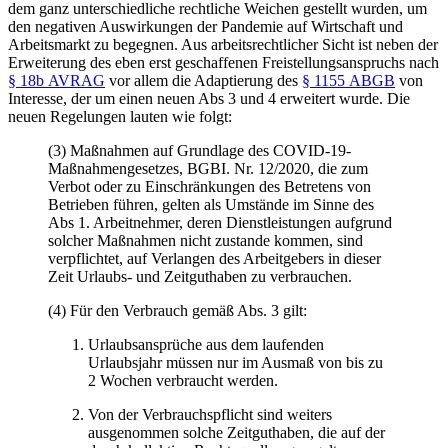
dem ganz unterschiedliche rechtliche Weichen gestellt wurden, um
den negativen Auswirkungen der Pandemie auf Wirtschaft und
Arbeitsmarkt zu begegnen. Aus arbeitsrechtlicher Sicht ist neben der
Erweiterung des eben erst geschaffenen Freistellungsanspruchs nach
§ 18b AVRAG
vor allem die Adaptierung des
§ 1155 ABGB
von
Interesse, der um einen neuen Abs 3 und 4 erweitert wurde. Die
neuen Regelungen lauten wie folgt:
(3) Maßnahmen auf Grundlage des COVID-19-
Maßnahmengesetzes, BGBI. Nr. 12/2020, die zum
Verbot oder zu Einschränkungen des Betretens von
Betrieben führen, gelten als Umstände im
Sinne des
Abs 1. Arbeitnehmer, deren Dienstleistungen aufgrund
solcher Maßnahmen nicht zustande kommen, sind
verpflichtet, auf Verlangen des Arbeitgebers in dieser
Zeit Urlaubs- und Zeitguthaben zu verbrauchen.
(4) Für den Verbrauch gemäß Abs. 3 gilt:
Urlaubsansprüche aus dem laufenden
Urlaubsjahr müssen nur im Ausmaß von bis zu
2 Wochen verbraucht werden.
Von der Verbrauchspflicht sind weiters
ausgenommen solche Zeitguthaben, die auf der