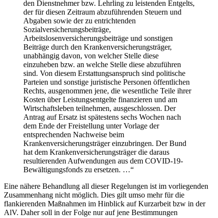
den Dienstnehmer bzw. Lehrling zu leistenden Entgelts,
der für diesen Zeitraum abzuführenden Steuern und
Abgaben sowie der zu entrichtenden
Sozialversicherungsbeiträge,
Arbeitslosenversicherungsbeiträge und sonstigen
Beiträge durch den Krankenversicherungsträger,
unabhängig davon, von welcher Stelle diese
einzuheben bzw. an welche Stelle diese abzuführen
sind. Von diesem Erstattungsanspruch sind politische
Parteien und sonstige juristische Personen öffentlichen
Rechts, ausgenommen jene, die wesentliche Teile ihrer
Kosten über Leistungsentgelte finanzieren und am
Wirtschaftsleben teilnehmen, ausgeschlossen. Der
Antrag auf Ersatz ist spätestens sechs Wochen nach
dem Ende der Freistellung unter Vorlage der
entsprechenden Nachweise beim
Krankenversicherungsträger einzubringen. Der Bund
hat dem Krankenversicherungsträger die daraus
resultierenden Aufwendungen aus dem COVID-19-
Bewältigungsfonds zu ersetzen. …“
Eine nähere Behandlung all dieser Regelungen ist im vorliegenden
Zusammenhang nicht möglich. Dies gilt umso mehr für die
flankierenden Maßnahmen im Hinblick auf Kurzarbeit bzw in der
AlV. Daher soll in der Folge nur auf jene Bestimmungen