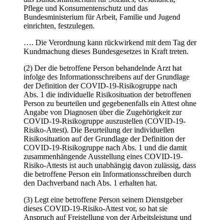
Pflege und Konsumentenschutz und das
Bundesministerium für Arbeit, Familie und Jugend
einrichten, festzulegen.
…. Die Verordnung kann rückwirkend mit dem Tag der
Kundmachung dieses Bundesgesetzes in Kraft treten.
(2) Der die betroffene Person behandelnde Arzt hat
infolge des Informationsschreibens auf der Grundlage
der Definition der COVID-19-Risikogruppe nach
Abs. 1 die individuelle Risikosituation der betroffenen
Person zu beurteilen und gegebenenfalls ein Attest ohne
Angabe von Diagnosen über die Zugehörigkeit zur
COVID-19-Risikogruppe auszustellen (COVID-19-
Risiko-Attest). Die Beurteilung der individuellen
Risikosituation auf der Grundlage der Definition der
COVID-19-Risikogruppe nach Abs. 1 und die damit
zusammenhängende Ausstellung eines COVID-19-
Risiko-Attests ist auch unabhängig davon zulässig, dass
die betroffene Person ein Informationsschreiben durch
den Dachverband nach Abs. 1 erhalten hat.
(3) Legt eine betroffene Person seinem Dienstgeber
dieses COVID-19-Risiko-Attest vor, so hat sie
Anspruch auf Freistellung von der Arbeitsleistung und