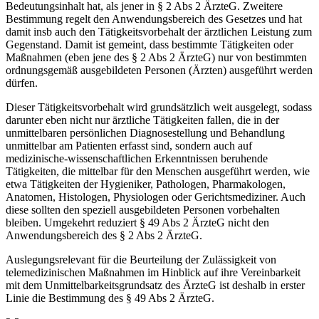
Bedeutungsinhalt
hat, als jener in § 2 Abs 2 ÄrzteG. Zweitere
Bestimmung regelt den Anwendungsbereich des Gesetzes und hat
damit insb auch den
Tätigkeitsvorbehalt
der ärztlichen Leistung zum
Gegenstand. Damit ist gemeint, dass bestimmte Tätigkeiten oder
Maßnahmen (eben jene des § 2 Abs 2 ÄrzteG) nur von bestimmten
ordnungsgemäß ausgebildeten Personen (Ärzten) ausgeführt werden
dürfen.
Dieser Tätigkeitsvorbehalt wird grundsätzlich weit ausgelegt, sodass
darunter eben nicht nur ärztliche Tätigkeiten fallen, die in der
unmittelbaren persönlichen Diagnosestellung und Behandlung
unmittelbar am Patienten erfasst sind, sondern auch auf
medizinische-wissenschaftlichen Erkenntnissen beruhende
Tätigkeiten, die mittelbar für den Menschen ausgeführt werden, wie
etwa Tätigkeiten der Hygieniker, Pathologen, Pharmakologen,
Anatomen, Histologen, Physiologen oder Gerichtsmediziner. Auch
diese sollten den speziell ausgebildeten Personen vorbehalten
bleiben.
Umgekehrt reduziert § 49 Abs 2 ÄrzteG nicht den
Anwendungsbereich des § 2 Abs 2 ÄrzteG.
Auslegungsrelevant
für die Beurteilung der Zulässigkeit von
telemedizinischen Maßnahmen im Hinblick auf ihre Vereinbarkeit
mit dem Unmittelbarkeitsgrundsatz des ÄrzteG ist deshalb in erster
Linie die
Bestimmung des § 49 Abs 2 ÄrzteG
.