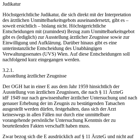
Judikatur
Höchstgerichtliche Judikatur, die sich direkt mit der Interpretation
des ärztlichen Unmittelbarkeitsgebots auseinandersetzt, gibt es –
soweit ersichtlich – bislang nicht. Höchstgerichtliche
Entscheidungen mit (zumindest) Bezug zum Unmittelbarkeitsgebot
gibt es (lediglich) zur Ausstellung ärztlicher Zeugnisse sowie zur
Einwilligung und Aufklärung. Darüber hinaus gibt es eine
unterinstanzliche Entscheidung des Unabhängigen
Verwaltungssenates (UVS) Wien. Auf diese Entscheidungen soll
nachfolgend kurz eingegangen werden.
3.2.1.
Ausstellung ärztlicher Zeugnisse
Der OGH hat in einer E aus dem Jahr 1959 hinsichtlich der
Ausstellung von ärztlichen Zeugnissen, die nach § 11 ÄrzteG
idF 1949 nur nach gewissenhafter ärztlicher Untersuchung und nach
genauer Erhebung der im Zeugnis zu bestätigenden Tatsachen
ausgestellt werden dürfen, festgehalten, dass sich der Arzt
keineswegs in allen Fällen nur durch eine unmittelbare
vorangehende persönliche Untersuchung Kenntnis der zu
beurteilenden Fakten verschafft haben muss.
Zwar bezog sich die E ausdrücklich auf § 11 ÄrzteG und nicht auf