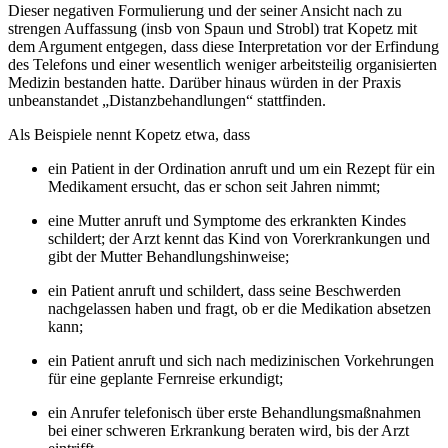
Dieser negativen Formulierung und der seiner Ansicht nach zu
strengen Auffassung (insb von
Spaun
und
Strobl
) trat
Kopetz
mit
dem Argument entgegen, dass diese Interpretation vor der Erfindung
des Telefons und einer wesentlich weniger arbeitsteilig organisierten
Medizin bestanden hatte. Darüber hinaus würden in der Praxis
unbeanstandet „Distanzbehandlungen“ stattfinden.
Als Beispiele nennt
Kopetz
etwa, dass
ein Patient in der Ordination anruft und um ein Rezept für ein
Medikament ersucht, das er schon seit Jahren nimmt;
eine Mutter anruft und Symptome des erkrankten Kindes
schildert; der Arzt kennt das Kind von Vorerkrankungen und
gibt der Mutter Behandlungshinweise;
ein Patient anruft und schildert, dass seine Beschwerden
nachgelassen haben und fragt, ob er die Medikation absetzen
kann;
ein Patient anruft und sich nach medizinischen Vorkehrungen
für eine geplante Fernreise erkundigt;
ein Anrufer telefonisch über erste Behandlungsmaßnahmen
bei einer schweren Erkrankung beraten wird, bis der Arzt