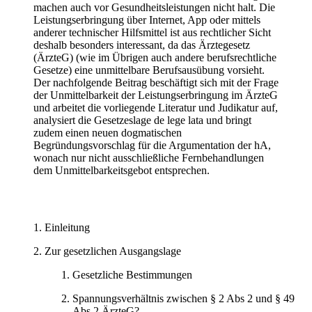
machen auch vor Gesundheitsleistungen nicht halt. Die
Leistungserbringung über Internet, App oder mittels
anderer technischer Hilfsmittel ist aus rechtlicher Sicht
deshalb besonders interessant, da das Ärztegesetz
(ÄrzteG) (wie im Übrigen auch andere berufsrechtliche
Gesetze) eine unmittelbare Berufsausübung vorsieht.
Der nachfolgende Beitrag beschäftigt sich mit der Frage
der Unmittelbarkeit der Leistungserbringung im ÄrzteG
und arbeitet die vorliegende Literatur und Judikatur auf,
analysiert die Gesetzeslage de lege lata und bringt
zudem einen neuen dogmatischen
Begründungsvorschlag für die Argumentation der hA,
wonach nur nicht ausschließliche Fernbehandlungen
dem Unmittelbarkeitsgebot entsprechen.
Einleitung
Zur gesetzlichen Ausgangslage
Gesetzliche Bestimmungen
Spannungsverhältnis zwischen § 2 Abs 2 und § 49
Abs 2 ÄrzteG?