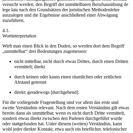
versucht werden, den Begriff der unmittelbaren Berufsausübung
de
lege lata
nach den Grundsätzen der juristischen Methodenlehre
auszulegen und die Ergebnisse anschließend einer Abwägung
zuzuführen.
4.1.
Wortinterpretation
Wirft man einen Blick in den Duden, so werden dort dem Begriff
„unmittelbar“ drei Bedeutungen zugemessen:
nicht mittelbar, nicht durch etwas Drittes, durch einen Dritten
vermittelt; direkt
durch keinen oder kaum einen räumlichen oder zeitlichen
Abstand getrennt
direkt; geradewegs [durchgehend].
Für die vorliegende Fragestellung sind vor allem das erste und
zweite Verständnis relevant. Nach dem
ersten Verständnis
gilt etwas
bereits dann als unmittelbar, wenn es nicht durch Dritte vermittelt,
sondern etwas direkt zwischen den Parteien durchgeführt wurde
oder stattgefunden hat. Unter diesem (weiten) Verständnis, kann
wohl jeder direkte Kontakt, etwa auch ein brieflicher, telefonischer