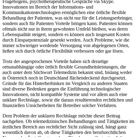
Fragebogens, psychotherapeutische Gespräche via Skype.
Innovationen im Bereich der Informations- und
Kommunikationstechnologien ermöglichen eine örtliche flexible
Behandlung der Patienten, was nicht nur für die Leistungserbringer,
sondern auch für Patienten Vorteile bringen kann. Patienten können
oftmals nicht nur in ihrem gewohnten Umfeld bleiben, was
deren
Lebensqualität steigert, sondern es können auch insgesamt Kosten
durch Einsparpotenziale gesenkt werden. Auch Probleme, wie die
immer schwieriger werdende Versorgung von abgelegenen Orten,
ließen sich durch örtliche Flexibilität verbessern oder gar lösen.
Trotz der angesprochenen Vorteile haben sich derartige
ortsunabhängige oder örtlich flexible Gesundheitsleistungen, die
auch unter dem Stichwort Telemedizin bekannt sind, bislang weder
in Österreich noch in Deutschland flächendeckend durchgesetzt.
Gründe für das Hinterherhinken im Vergleich zu anderen Staaten
sind diverse Bedenken gegen die Einführung technologischer
Innovationen, nicht kompatible Systeme und vor allem auch eine
unklare Rechtslage
, sowie die daraus resultierenden rechtlichen und
finanziellen Unsicherheiten für Betreiber solcher Verfahren.
Dem Problem der unklaren Rechtslage möchte dieser Beitrag
nachgehen. Ob telemedizinischen Behandlungen und Tätigkeiten im
ärztlichen Bereich aus rechtlicher Sicht zulässig sind, hängt ganz
wesentlich davon ab, ob diese Tätigkeiten den berufsrechtlichen