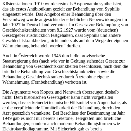
Küstenstationen.
1910 wurde erstmals Arsphenamin synthetisiert,
das als erstes Antibiotikum gezielt zur Behandlung von Syphilis
eingesetzt wurde. Das Angebot einer Behandlung über den
Versandweg wurde angesichts der erheblichen Nebenwirkungen im
Jahr 1927 in Deutschland verboten. Im Gesetz zur Bekämpfung von
Geschlechtskrankheiten vom 8.2.1927 wurde vom (deutschen)
Gesetzgeber ausdrücklich festgehalten, dass Syphilis und andere
Geschlechtskrankheiten „nicht anders als auf dem Wege der eigenen
Wahrnehmung behandelt werden“ durften.
Auch in Österreich wurde 1945 durch die provisorische
Staatsregierung das (nach wie vor in Geltung stehende) Gesetz zur
Behandlung von Geschlechtskrankheiten
beschlossen, nach dem die
briefliche Behandlung von Geschlechtskrankheiten sowie die
Behandlung Geschlechtskranker durch Ärzte
ohne eigene
Wahrnehmung
(Fernbehandlung) verboten ist.
Die Argumente von
Kopetz
und
Nentwich
überzeugen deshalb
nicht. Dem historischen Gesetzgeber kann nicht vorgehalten
werden, dass er keinerlei technische Hilfsmittel vor Augen hatte, als
er die verpflichtende Unmittelbarkeit der Behandlung durch den
Arzt gesetzlich verankerte. Bei Beschluss der Bestimmung im Jahr
1949 gab es nicht nur bereits Telefone, Telegrafen und briefliche
Behandlungen, sondern auch moderne Behandlungsformen wie
Elektrokardiodiagramme. Mit Sicherheit gab es bereits