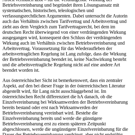
Betriebsvereinbarung und begründet ihren Lösungsansatz mit
systematischen, historischen, teleologischen und
verfassungsrechtlichen Argumenten. Dabei untersucht die Autorin
auch das Verhältnis zwischen Tarifvertrag und Arbeitsvertrag und
zieht aus dem Vergleich zum Tarifvertragsrecht, bei dem im
deutschen Recht überwiegend von einer verdrängenden Wirkung
ausgegangen wird, konsequent den Schluss der verdrängenden
Wirkung auch im Verhältnis zwischen Betriebsvereinbarung
und
Arbeitsvertrag. Voraussetzung für das Wiederaufleben der
arbeitsvertraglichen Regelung ist
Lang
zufolge, dass die Wirkung
der Betriebsvereinbarung beendet ist, keine Nachwirkung besteht
und die arbeitsvertragliche Regelung nicht auf eine andere Art
beendet worden ist.
Aus österreichischer Sicht ist bemerkenswert, dass ein zentraler
Aspekt, auf den bei dieser Frage in der österreichischen Literatur
abgestellt wird, für Lang nicht ausschlaggebend ist. Im
österreichischen Recht differenziert die hA danach, ob die
Einzelvereinbarung bei Wirksamwerden der Betriebsvereinbarung
bereits bestand oder erst nach Wirksamwerden der
Betriebsvereinbarung vereinbart wird. Bestehe die
Einzelvereinbarung bereits und werde die günstigere
Betriebsvereinbarung erst zu einem späteren Zeitpunkt
abgeschlossen, werde die ungünstigere Einzelvereinbarung für die
Dauer der Betriebsvereinbarung verdrängt, aber nicht endgültig