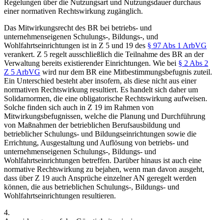
Regelungen über die Nutzungsart und Nutzungsdauer durchaus
einer normativen Rechtswirkung zugänglich.
Das Mitwirkungsrecht des BR bei betriebs- und
unternehmenseigenen Schulungs-, Bildungs-, und
Wohlfahrtseinrichtungen ist in Z 5 und 19 des
§ 97 Abs 1 ArbVG
verankert. Z 5 regelt ausschließlich die Teilnahme des BR an der
Verwaltung bereits existierender Einrichtungen. Wie bei
§ 2 Abs 2
Z 5 ArbVG
wird nur dem BR
eine Mitbestimmungsbefugnis zuteil.
Ein Unterschied besteht aber insofern, als diese nicht aus einer
normativen Rechtswirkung resultiert. Es handelt sich daher um
Solidarnormen,
die eine obligatorische Rechtswirkung
aufweisen.
Solche finden sich auch in Z 19 im Rahmen von
Mitwirkungsbefugnissen, welche die Planung und Durchführung
von Maßnahmen der betrieblichen Berufsausbildung und
betrieblicher Schulungs- und Bildungseinrichtungen sowie die
Errichtung, Ausgestaltung und Auflösung von betriebs- und
unternehmenseigenen Schulungs-, Bildungs- und
Wohlfahrtseinrichtungen betreffen. Darüber hinaus ist auch eine
normative Rechtswirkung zu bejahen, wenn man davon ausgeht,
dass über Z 19 auch Ansprüche einzelner AN geregelt werden
können, die aus betrieblichen Schulungs-, Bildungs- und
Wohlfahrtseinrichtungen resultieren.
4.