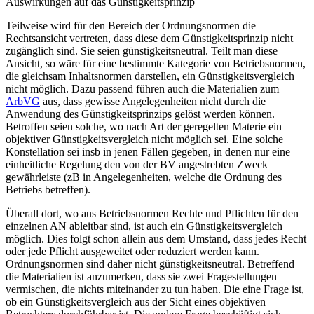
Auswirkungen auf das Günstigkeitsprinzip
Teilweise wird für den Bereich der Ordnungsnormen die
Rechtsansicht vertreten, dass diese dem Günstigkeitsprinzip nicht
zugänglich sind.
Sie seien günstigkeitsneutral.
Teilt man diese
Ansicht, so wäre für eine bestimmte Kategorie von Betriebsnormen,
die gleichsam Inhaltsnormen darstellen, ein Günstigkeitsvergleich
nicht möglich. Dazu passend führen auch die Materialien zum
ArbVG
aus, dass gewisse Angelegenheiten nicht durch die
Anwendung des Günstigkeitsprinzips gelöst werden können.
Betroffen seien
solche, wo nach Art der geregelten Materie ein
objektiver Günstigkeitsvergleich nicht möglich sei. Eine solche
Konstellation sei insb in jenen Fällen gegeben, in denen nur eine
einheitliche Regelung den von der BV angestrebten Zweck
gewährleiste (zB in Angelegenheiten, welche die Ordnung des
Betriebs betreffen).
Überall dort, wo aus Betriebsnormen Rechte und Pflichten für den
einzelnen AN ableitbar sind, ist auch ein Günstigkeitsvergleich
möglich. Dies folgt schon allein aus dem Umstand, dass jedes Recht
oder jede Pflicht ausgeweitet oder reduziert werden kann.
Ordnungsnormen sind daher nicht günstigkeitsneutral. Betreffend
die Materialien ist anzumerken, dass sie zwei Fragestellungen
vermischen, die nichts miteinander zu tun haben. Die eine Frage ist,
ob ein Günstigkeitsvergleich aus der Sicht eines objektiven