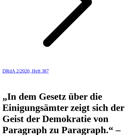
DRdA 2/2020, Heft 387
AUS DER GESCHICHTE DES ARBEITSRECHTS UND DES
SOZIALRECHTS
„In dem Gesetz über die
Einigungsämter zeigt sich der
Geist der Demokratie von
Paragraph zu Paragraph.“ –