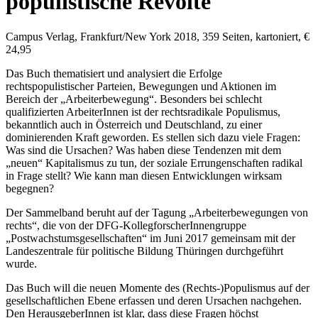
populistische Revolte
Campus Verlag, Frankfurt/New York 2018, 359 Seiten, kartoniert, €
24,95
Das Buch thematisiert und analysiert die Erfolge
rechtspopulistischer Parteien, Bewegungen und Aktionen im
Bereich der „Arbeiterbewegung“. Besonders bei schlecht
qualifizierten ArbeiterInnen ist der rechtsradikale Populismus,
bekanntlich auch in Österreich und Deutschland, zu einer
dominierenden Kraft geworden. Es stellen sich dazu viele Fragen:
Was sind die Ursachen? Was haben diese Tendenzen mit dem
„neuen“ Kapitalismus zu tun, der soziale Errungenschaften radikal
in Frage stellt? Wie kann man diesen Entwicklungen wirksam
begegnen?
Der Sammelband beruht auf der Tagung „Arbeiterbewegungen von
rechts“, die von der DFG-KollegforscherInnengruppe
„Postwachstumsgesellschaften“ im Juni 2017 gemeinsam mit der
Landeszentrale für politische Bildung Thüringen durchgeführt
wurde.
Das Buch will die neuen Momente des (Rechts-)Populismus auf der
gesellschaftlichen Ebene erfassen und deren Ursachen nachgehen.
Den HerausgeberInnen ist klar, dass diese Fragen höchst