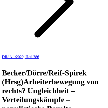
DRdA 1/2020, Heft 386
BUCHBESPRECHUNGEN
Becker/Dörre/Reif-Spirek
(Hrsg)
Arbeiterbewegung von
rechts? Ungleichheit –
Verteilungskämpfe –