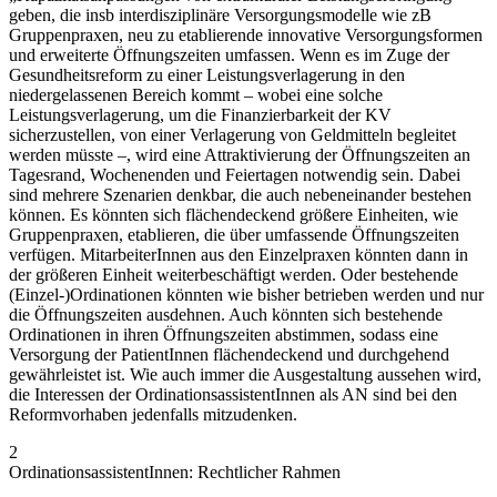
geben, die insb interdisziplinäre Versorgungsmodelle wie zB
Gruppenpraxen, neu zu etablierende innovative Versorgungsformen
und erweiterte Öffnungszeiten umfassen.
Wenn es im Zuge der
Gesundheitsreform zu einer Leistungsverlagerung in den
niedergelassenen Bereich kommt – wobei eine solche
Leistungsverlagerung, um die Finanzierbarkeit der KV
sicherzustellen, von einer Verlagerung von Geldmitteln begleitet
werden müsste –, wird eine Attraktivierung der Öffnungszeiten an
Tagesrand, Wochenenden und Feiertagen notwendig sein. Dabei
sind mehrere Szenarien denkbar, die auch nebeneinander bestehen
können. Es könnten sich flächendeckend größere Einheiten, wie
Gruppenpraxen, etablieren, die über umfassende Öffnungszeiten
verfügen. MitarbeiterInnen aus den Einzelpraxen könnten dann in
der größeren Einheit weiterbeschäftigt werden. Oder bestehende
(Einzel-)Ordinationen könnten wie bisher betrieben werden und nur
die Öffnungszeiten ausdehnen. Auch könnten sich bestehende
Ordinationen in ihren Öffnungszeiten abstimmen, sodass eine
Versorgung der PatientInnen flächendeckend und durchgehend
gewährleistet ist. Wie auch immer die Ausgestaltung aussehen wird,
die Interessen der OrdinationsassistentInnen als AN sind bei den
Reformvorhaben jedenfalls mitzudenken.
2
OrdinationsassistentInnen: Rechtlicher Rahmen