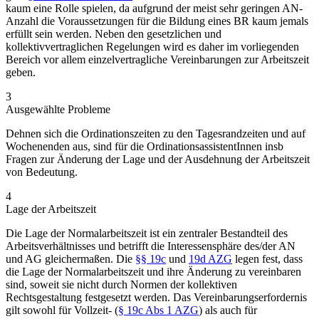
kaum eine Rolle spielen, da aufgrund der meist sehr geringen AN-
Anzahl die Voraussetzungen für die Bildung eines BR kaum jemals
erfüllt sein werden. Neben den gesetzlichen und
kollektivvertraglichen Regelungen wird es daher im vorliegenden
Bereich vor allem einzelvertragliche Vereinbarungen zur Arbeitszeit
geben.
3
Ausgewählte Probleme
Dehnen sich die Ordinationszeiten zu den Tagesrandzeiten und auf
Wochenenden aus, sind für die OrdinationsassistentInnen insb
Fragen zur Änderung der Lage und der Ausdehnung der Arbeitszeit
von Bedeutung.
4
Lage der Arbeitszeit
Die Lage der Normalarbeitszeit ist ein zentraler Bestandteil des
Arbeitsverhältnisses und betrifft die Interessensphäre des/der AN
und AG gleichermaßen. Die
§§ 19c
und
19d AZG
legen fest, dass
die Lage der Normalarbeitszeit und ihre Änderung zu vereinbaren
sind, soweit sie nicht durch Normen der kollektiven
Rechtsgestaltung festgesetzt werden. Das Vereinbarungserfordernis
gilt sowohl für Vollzeit- (
§ 19c Abs 1 AZG
) als auch für