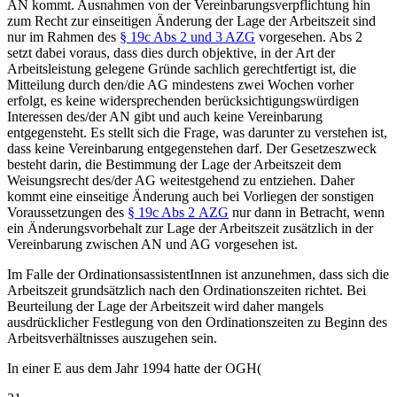
AN kommt.
Ausnahmen von der Vereinbarungsverpflichtung hin
zum Recht zur einseitigen Änderung der Lage der Arbeitszeit sind
nur im Rahmen des
§ 19c Abs 2 und 3 AZG
vorgesehen. Abs 2
setzt dabei voraus, dass dies durch objektive, in der Art der
Arbeitsleistung gelegene Gründe sachlich gerechtfertigt ist, die
Mitteilung durch den/die AG mindestens zwei Wochen vorher
erfolgt, es keine widersprechenden berücksichtigungswürdigen
Interessen des/der AN gibt und auch keine Vereinbarung
entgegensteht. Es stellt sich die Frage, was darunter zu verstehen ist,
dass keine Vereinbarung entgegenstehen darf. Der Gesetzeszweck
besteht darin, die Bestimmung der Lage der Arbeitszeit dem
Weisungsrecht des/der AG weitestgehend zu entziehen. Daher
kommt eine einseitige Änderung auch bei Vorliegen der sonstigen
Voraussetzungen des
§ 19c Abs 2 AZG
nur dann in Betracht, wenn
ein Änderungsvorbehalt zur Lage der Arbeitszeit zusätzlich in der
Vereinbarung zwischen AN und AG vorgesehen ist.
Im Falle der OrdinationsassistentInnen ist anzunehmen, dass sich die
Arbeitszeit grundsätzlich nach den Ordinationszeiten richtet. Bei
Beurteilung der Lage der Arbeitszeit wird daher mangels
ausdrücklicher Festlegung von den Ordinationszeiten zu Beginn des
Arbeitsverhältnisses auszugehen sein.
In einer E aus dem Jahr 1994 hatte der
OGH
(