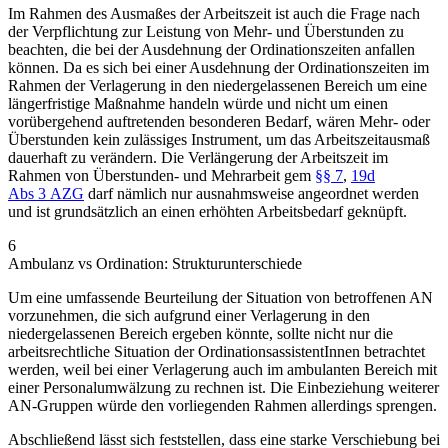
Im Rahmen des Ausmaßes der Arbeitszeit ist auch die Frage nach
der Verpflichtung zur Leistung von Mehr- und Überstunden zu
beachten, die bei der Ausdehnung der Ordinationszeiten anfallen
können. Da es sich bei einer Ausdehnung der Ordinationszeiten im
Rahmen der Verlagerung in den niedergelassenen Bereich um eine
längerfristige Maßnahme handeln würde und nicht um einen
vorübergehend auftretenden besonderen Bedarf, wären Mehr- oder
Überstunden kein zulässiges Instrument, um das Arbeitszeitausmaß
dauerhaft zu verändern. Die Verlängerung der Arbeitszeit im
Rahmen von Überstunden- und Mehrarbeit gem
§§ 7
,
19d
Abs 3 AZG
darf nämlich nur ausnahmsweise angeordnet werden
und ist grundsätzlich an einen erhöhten Arbeitsbedarf geknüpft.
6
Ambulanz vs Ordination: Strukturunterschiede
Um eine umfassende Beurteilung der Situation von betroffenen AN
vorzunehmen, die sich aufgrund einer Verlagerung in den
niedergelassenen Bereich ergeben könnte, sollte nicht nur die
arbeitsrechtliche Situation der OrdinationsassistentInnen betrachtet
werden, weil bei einer Verlagerung auch im ambulanten Bereich mit
einer Personalumwälzung zu rechnen ist. Die Einbeziehung weiterer
AN-Gruppen würde den vorliegenden Rahmen allerdings sprengen.
Abschließend lässt sich feststellen, dass eine starke Verschiebung bei