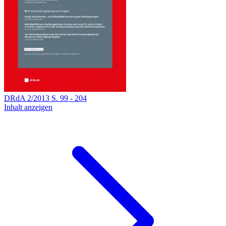
DRdA
2
/
2013
S.
99
-
204
Inhalt anzeigen