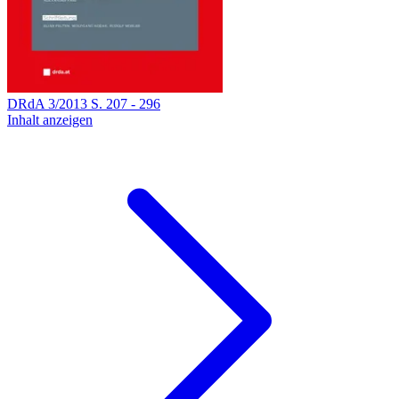
DRdA
3
/
2013
S.
207
-
296
Inhalt anzeigen