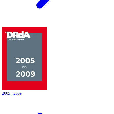
2005
-
2009