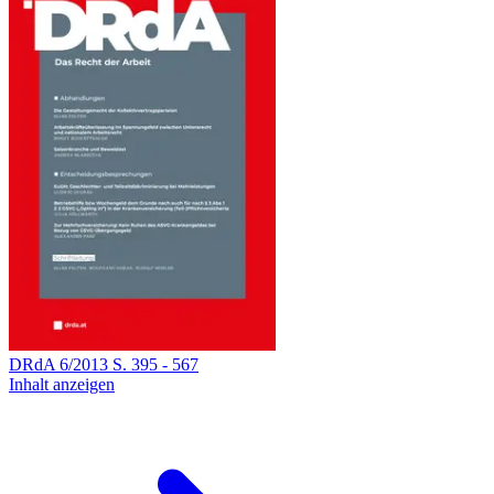
DRdA
6
/
2013
S.
395
-
567
Inhalt anzeigen