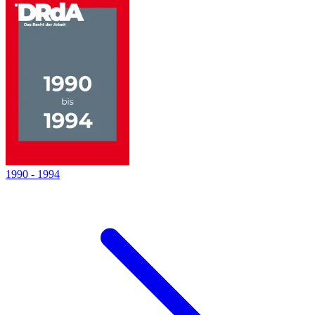
1990
-
1994