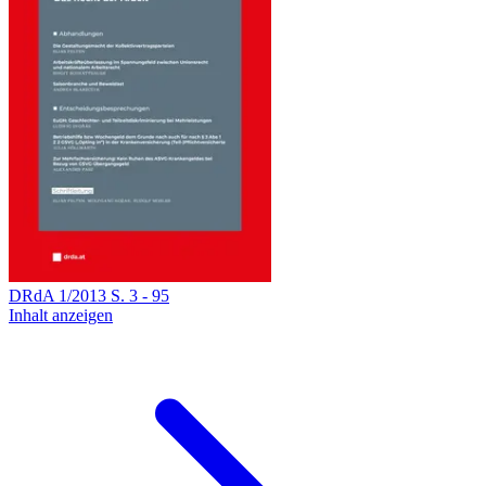
DRdA
1
/
2013
S.
3
-
95
Inhalt anzeigen