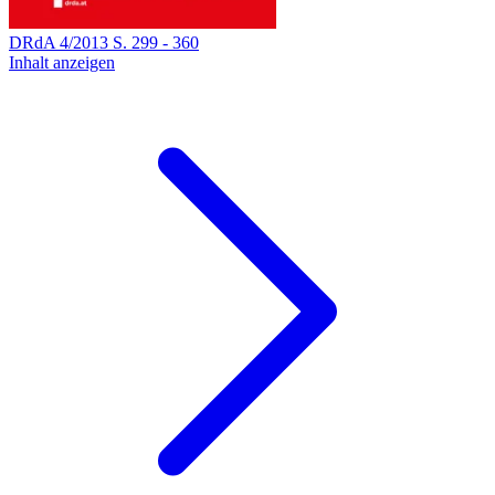
DRdA
4
/
2013
S.
299
-
360
Inhalt anzeigen