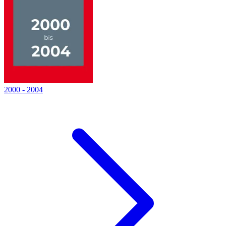
2000
-
2004