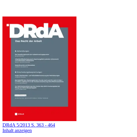
DRdA
5
/
2013
S.
363
-
464
Inhalt anzeigen