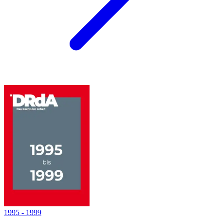
1995
-
1999