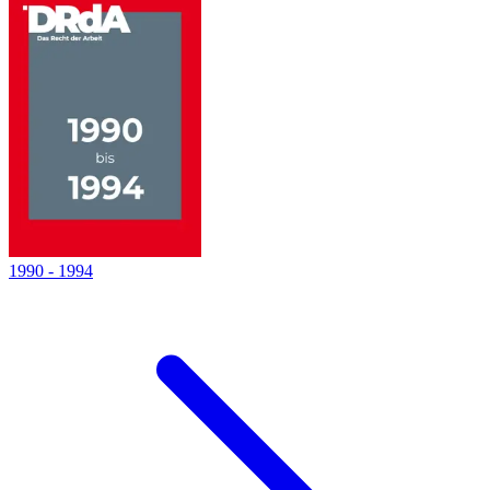
1990
-
1994