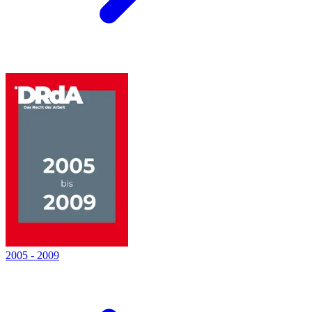
2005
-
2009