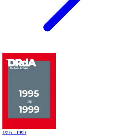
1995
-
1999