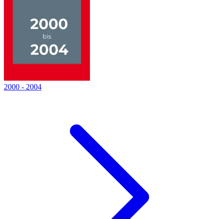
2000
-
2004