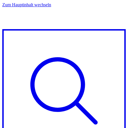
Zum Hauptinhalt wechseln