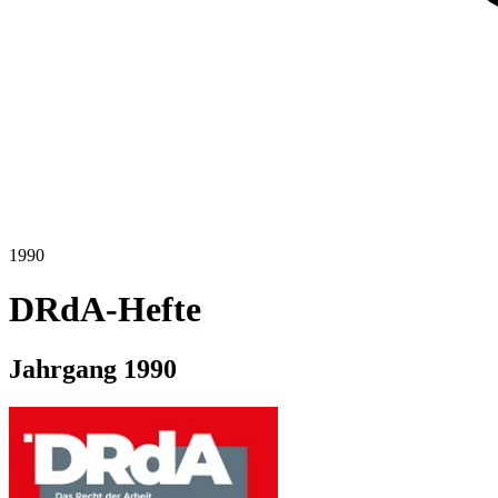
1990
DRdA-Hefte
Jahrgang
1990