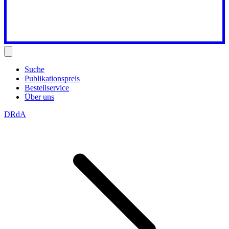
Suche
Publikationspreis
Bestellservice
Über uns
DRdA