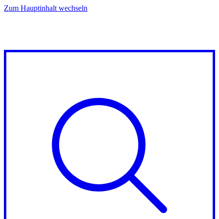
Zum Hauptinhalt wechseln