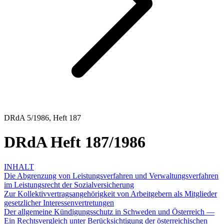
DRdA 5/1986, Heft 187
DRdA Heft 187/1986
INHALT
Die Abgrenzung von Leistungsverfahren und Verwaltungsverfahren
im Leistungsrecht der Sozialversicherung
Zur Kollektivvertragsangehörigkeit von Arbeitgebern als Mitglieder
gesetzlicher Interessenvertretungen
Der allgemeine Kündigungsschutz in Schweden und Österreich —
Ein Rechtsvergleich unter Berücksichtigung der österreichischen