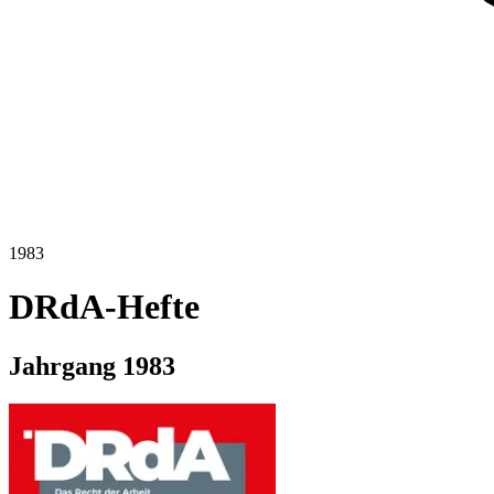
1983
DRdA-Hefte
Jahrgang
1983