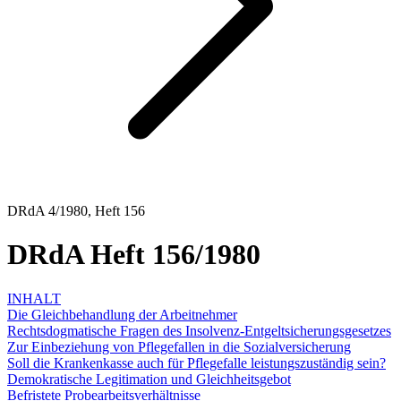
DRdA 4/1980, Heft 156
DRdA Heft 156/1980
INHALT
Die Gleichbehandlung der Arbeitnehmer
Rechtsdogmatische Fragen des Insolvenz-Entgeltsicherungsgesetzes
Zur Einbeziehung von Pflegefallen in die Sozialversicherung
Soll die Krankenkasse auch für Pflegefalle leistungszuständig sein?
Demokratische Legitimation und Gleichheitsgebot
Befristete Probearbeitsverhältnisse