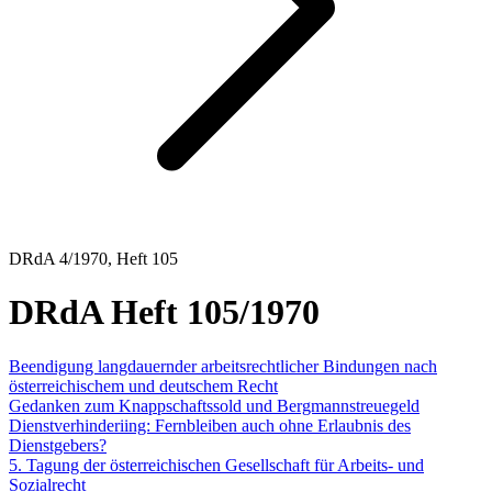
DRdA 4/1970, Heft 105
DRdA Heft 105/1970
Beendigung langdauernder arbeitsrechtlicher Bindungen nach
österreichischem und deutschem Recht
Gedanken zum Knappschaftssold und Bergmannstreuegeld
Dienstverhinderiing: Fernbleiben auch ohne Erlaubnis des
Dienstgebers?
5. Tagung der österreichischen Gesellschaft für Arbeits- und
Sozialrecht