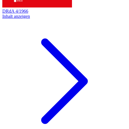
DRdA
4
/
1966
Inhalt anzeigen