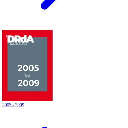
2005
-
2009