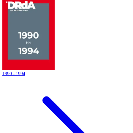
1990
-
1994