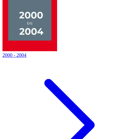
2000
-
2004