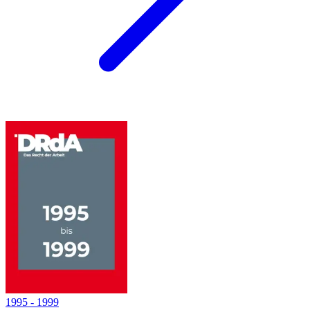
1995
-
1999