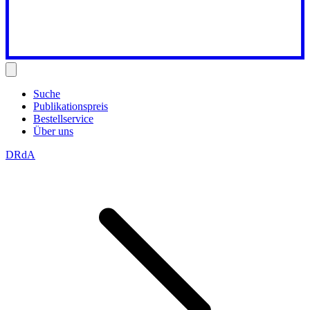
Suche
Publikationspreis
Bestellservice
Über uns
DRdA