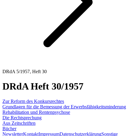
DRdA 5/1957, Heft 30
DRdA Heft 30/1957
Zur Reform des Konkursrechtes
Grundlagen für die Bemessung der Erwerbsfähigkeitsminderung
Rehabilitation und Rentenpsychose
Die Rechtsprechung
Aus Zeitschriften
Bücher
Newsletter
Kontakt
Impressum
Datenschutzerklärung
Sonstige