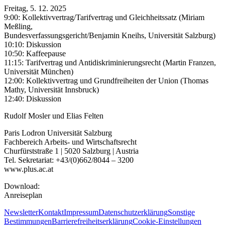
Freitag, 5. 12. 2025
9:00:
Kollektivvertrag/Tarifvertrag und Gleichheitssatz (Miriam
Meßling,
Bundesverfassungsgericht/Benjamin Kneihs, Universität Salzburg)
10:10:
Diskussion
10:50:
Kaffeepause
11:15:
Tarifvertrag und Antidiskriminierungsrecht (Martin Franzen,
Universität München)
12:00: Kollektivvertrag und Grundfreiheiten der Union (Thomas
Mathy, Universität Innsbruck)
12:40: Diskussion
Rudolf Mosler und Elias Felten
Paris Lodron Universität Salzburg
Fachbereich Arbeits- und Wirtschaftsrecht
Churfürststraße 1 | 5020 Salzburg | Austria
Tel. Sekretariat: +43/(0)662/8044 – 3200
www.plus.ac.at
Download:
Anreiseplan
Newsletter
Kontakt
Impressum
Datenschutzerklärung
Sonstige
Bestimmungen
Barrierefreiheitserklärung
Cookie-Einstellungen